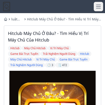
Ope
luật
Hitclub Máy Chủ Ở Đâu? - Tìm Hiểu Vị Trí Máy
Home
poker
Chủ Của Hitclub
Hitclub Máy Chủ Ở Đâu? - Tìm Hiểu Vị Trí
Máy Chủ Của Hitclub
Hitclub
Máy Chủ Hitclub
Vị Trí Máy Chủ
Game Bài Trực Tuyến
Trải Nghiệm Người Dùng
Hitclub
Máy Chủ Hitclub
Vị Trí Máy Chủ
Game Bài Trực Tuyến
Trải Nghiệm Người Dùng
🕒 3
🗒️ 472