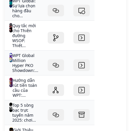
WPT Global:
Sự lựa chọn
hàng đầu
cho...
Quy tắc mới
cho Thiên
đường
WSOP:
Thiết...
WPT Global
Million
Hyper PKO
Showdown:...
Hướng dẫn
rút tiền toàn
cầu của
WPT:...
Top 5 sòng
bạc trực
tuyến năm
2025: chơi...
Giới Thiệu