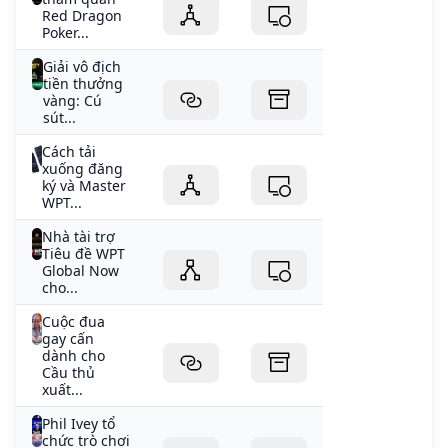
Red Dragon
Poker...
Giải vô địch
tiền thưởng
vàng: Cú
sút...
Cách tải
xuống đăng
ký và Master
WPT...
Nhà tài trợ
Tiêu đề WPT
Global Now
cho...
Cuộc đua
gay cấn
dành cho
Cầu thủ
xuất...
Phil Ivey tổ
chức trò chơi