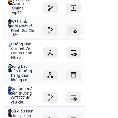
Casino
Online
Vip79
W88 Link
Mới Nhất và
Đánh Giá Chi
Tiết...
Hướng Dẫn
Chi Tiết Về
Fun88 Đăng
Nhập
Sòng bạc
tiền thưởng
hàng đầu
không có...
Sử dụng mã
tiền thưởng
WPT777 để
yêu cầu...
Đủ điều kiện
cho sự kiện