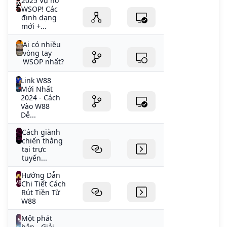
2025 Vụ nổ
WSOP! Các
định dạng
mới +...
Ai có nhiều
vòng tay
WSOP nhất?
Link W88
Mới Nhất
2024 - Cách
Vào W88
Dễ...
Cách giành
chiến thắng
tại trực
tuyến...
Hướng Dẫn
Chi Tiết Cách
Rút Tiền Từ
W88
Một phát
bắn - Giải