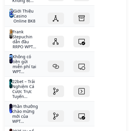
Không Bị...
Giới Thiệu
Casino
Online BK8
Frank
Stepuchin
dẫn đầu
RRPO WPT...
Không có
tiền gửi
miễn phí tại
WPT...
22bet – Trải
Nghiệm Cá
Cược Trực
Tuyến...
Phần thưởng
chào mừng
mới của
WPT...