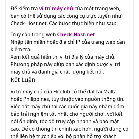
Để kiểm tra
vị trí máy chủ
của một trang web,
bạn có thể sử dụng các công cụ trực tuyến như
Check-Host.net. Các bước thực hiện như sau:
Truy cập trang web
Check-Host.net
.
Nhập tên miền hoặc địa chỉ IP của trang web cần
kiểm tra.
Xem kết quả hiển thị vị trí địa lý của máy chủ.
Phương pháp này giúp bạn xác định được vị trí
máy chủ và đánh giá chất lượng kết nối.
Kết Luận
Vị trí máy chủ của Hitclub có thể đặt tại Malta
hoặc Philippines, tùy thuộc vào nguồn thông tin.
Việc đặt máy chủ tại các quốc gia này nhằm đảm
bảo trải nghiệm tốt nhất cho người chơi, với kết
nối ổn định, tốc độ truy cập nhanh và bảo mật
cao. Để có thông tin chính xác hơn, người dùng có
thể liên hệ trực tiếp với bộ phận hỗ trợ khách