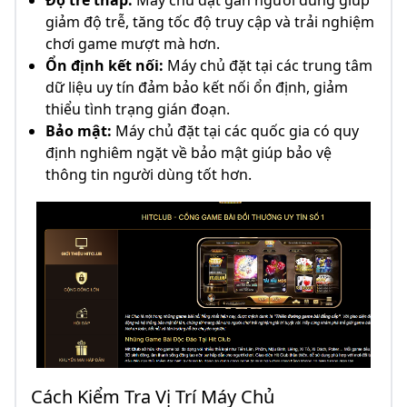
Độ trễ thấp:
Máy chủ đặt gần người dùng giúp
giảm độ trễ, tăng tốc độ truy cập và trải nghiệm
chơi game mượt mà hơn.
Ổn định kết nối:
Máy chủ đặt tại các trung tâm
dữ liệu uy tín đảm bảo kết nối ổn định, giảm
thiểu tình trạng gián đoạn.
Bảo mật:
Máy chủ đặt tại các quốc gia có quy
định nghiêm ngặt về bảo mật giúp bảo vệ
thông tin người dùng tốt hơn.
Cách Kiểm Tra Vị Trí Máy Chủ