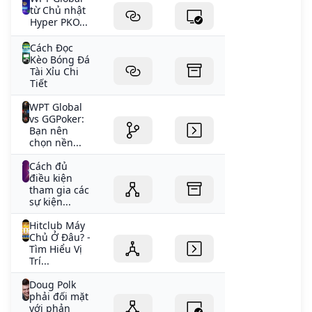
từ Chủ nhật
Hyper PKO...
Cách Đọc
Kèo Bóng Đá
Tài Xỉu Chi
Tiết
WPT Global
vs GGPoker:
Bạn nên
chọn nền...
Cách đủ
điều kiện
tham gia các
sự kiện...
Hitclub Máy
Chủ Ở Đâu? -
Tìm Hiểu Vị
Trí...
Doug Polk
phải đối mặt
với phản