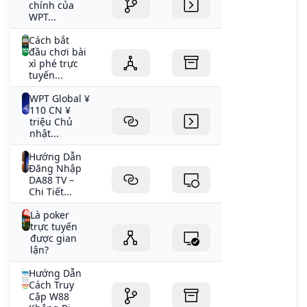
chính của
WPT...
Cách bắt
đầu chơi bài
xì phé trực
tuyến...
WPT Global ¥
110 CN ¥
triệu Chủ
nhật...
Hướng Dẫn
Đăng Nhập
DA88 TV –
Chi Tiết...
Là poker
trực tuyến
được gian
lận?
Hướng Dẫn
Cách Truy
Cập W88