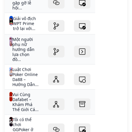
gặp gỡ lễ
hội...
Giải vô địch
WPT Prime
trở lại với...
Một người
phụ nữ
hướng dẫn
lựa chọn
đồ...
Luật Chơi
Poker Online
Da88 –
Hướng Dẫn...
Vui Cùng
Dafabet –
Khám Phá
Thế Giới Cá...
Tôi có thể
chơi
GGPoker ở