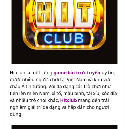
Hitclub là một cổng
game bài trực tuyến
uy tín,
được nhiều người chơi tại Việt Nam và khu vực
châu Á tin tưởng. Với đa dạng các trò chơi như
tiến lên miền Nam, xì tố, mậu binh, tài xỉu, xóc đĩa
và nhiều trò chơi khác,
Hitclub
mang đến trải
nghiệm giải trí đa dạng và hấp dẫn cho người
dùng.