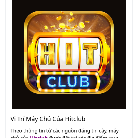
Vị Trí Máy Chủ Của Hitclub
Theo thông tin từ các nguồn đáng tin cậy, máy