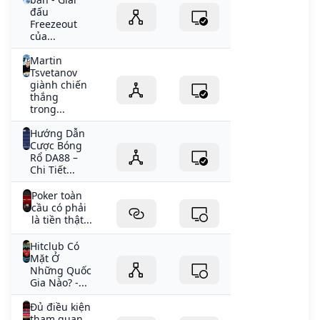
đấu
Freezeout
của...
Martin
Tsvetanov
giành chiến
thắng
trong...
Hướng Dẫn
Cược Bóng
Rổ DA88 –
Chi Tiết...
Poker toàn
cầu có phải
là tiền thật...
Hitclub Có
Mặt Ở
Những Quốc
Gia Nào? -...
Đủ điều kiện
tham quan