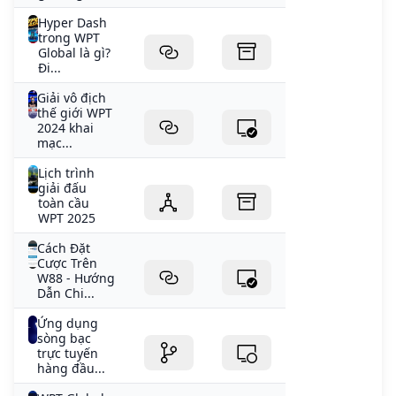
Hyper Dash
trong WPT
Global là gì?
Đi...
Giải vô địch
thế giới WPT
2024 khai
mạc...
Lịch trình
giải đấu
toàn cầu
WPT 2025
Cách Đặt
Cược Trên
W88 - Hướng
Dẫn Chi...
Ứng dụng
sòng bạc
trực tuyến
hàng đầu...