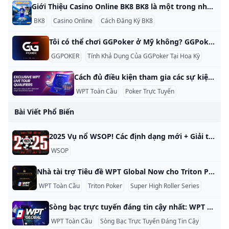
Giới Thiệu Casino Online BK8 BK8 là một trong những nền tảng casino trực tuyến hàng đầu tại Việt Nam, thu hút người chơi nhờ vào giao diện thân thiện, hệ thống bảo mật cao, và dịch vụ chuyên nghiệp. Trong bài viết này, chúng tôi sẽ hướng dẫn bạn cách đăng ký tài khoản, nạp tiền, đặt cược và khám phá các trò chơi thú vị tại BK8. 1. BK8 Là Gì? BK8 là một casino online uy tín, cung cấp đa dạng các dịch vụ cá cược trực tuyến như cá cược thể thao, casino trực tuyến, slot game, và nhiều loại hình giải trí khác.
BK8
Casino Online
Cách Đăng Ký BK8
Tôi có thể chơi GGPoker ở Mỹ không? GGPoker là một trong những nền tảng poker trực tuyến phổ biến nhất thế giới, nổi tiếng với nhiều giải đấu và tính năng sáng tạo. Tuy nhiên, tính khả dụng của nó ở Hoa Kỳ bị hạn chế do các quy định cờ bạc ở địa phương. Hiện có sẵn Tính đến thời điểm hiện tại, GGPoker không hoạt động trực tiếp tại Hoa Kỳ cho các trò chơi bằng tiền thật.
GGPOKER
Tính Khả Dụng Của GGPoker Tại Hoa Kỳ
Poker 
Cách đủ điều kiện tham gia các sự kiện trực tuyến của WPT vào năm 2025 Vào năm 2025, việc đủ điều kiện cho các sự kiện trực tiếp của World Poker Tour (WPT) đã trở nên dễ tiếp cận hơn bao giờ hết, nhờ các nền tảng trực tuyến cung cấp các giải đấu vệ tinh. Cho dù bạn là một chuyên gia dày dạn kinh nghiệm hay một người mới đến, đây là cách bạn có thể đảm bảo chỗ ngồi của mình tại các sự kiện WPT Live danh tiếng thông qua các vòng loại trực tuyến.
WPT Toàn Cầu
Poker Trực Tuyến
Giải Đấu Poker 
Bài Viết Phổ Biến
2025 Vụ nổ WSOP! Các định dạng mới + Giải thưởng lớn người chơi poker không được bỏ lỡ nó! Sê -ri thế giới 2025 của Poker (WSOP) sẽ sớm ra mắt! Giải đấu sẽ được tổ chức từ ngày 27 tháng 5 đến ngày 16 tháng 7 tại Sòng bạc Horseshoe và Paris ở Las Vegas. Đây là lần đầu tiên GGPoker tổ chức toàn bộ sự kiện kể từ khi tiếp quản, vì vậy chắc chắn sẽ có một số thay đổi mới. Hãy nhìn nhanh. WSOP Classics và những thay đổi mới WSOP là một sự kiện lớn trong thế giới poker, đã phát triển từ các giải đấu quy mô nhỏ thành một sự kiện lớn với hàng chục ngàn người tham gia.
WSOP
Nhà tài trợ Tiêu đề WPT Global Now cho Triton Poker Super High Roller Series Đó là một sự hợp tác của hai trong số những tên tuổi lớn nhất trong poker, hai trong số các thương hiệu lớn nhất. Sự hợp tác sẽ thu hẹp khoảng cách giữa các dịch vụ đánh bài trực tuyến và trực tuyến cao và sẽ cung cấp cho người chơi tốt nhất của cả hai thế giới với hàng triệu đô la trong các giải thưởng được đảm bảo tại các cổ phần cao với chức năng bổ sung và cạnh tranh vô song ở các cổ phần cao nhất.
WPT Toàn Cầu
Triton Poker
Super High Roller Series
Sòng bạc trực tuyến đáng tin cậy nhất: WPT Global WPT Global đã nhanh chóng nổi lên như một nền tảng sòng bạc trực tuyến hàng đầu, nổi tiếng vì cam kết bảo mật, công bằng và sự hài lòng của người chơi. Dưới đây là những lý do chính tại sao WPT Global là sòng bạc trực tuyến đáng tin cậy nhất vào năm 2025: **Các biện pháp bảo mật mạnh mẽ:**WPT Global sử dụng mã hóa SSL nâng cao và tuân thủ các tiêu chuẩn quy định nghiêm ngặt để đảm bảo dữ liệu và giao dịch của người chơi được bảo mật.
WPT Toàn Cầu
Sòng Bạc Trực Tuyến Đáng Tin Cậy
Cờ Bạc 