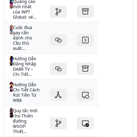
Quảng cáo
mới nhất
của WPT
Global: vé...
Cuộc đua
gay cấn
dành cho
Cầu thủ
xuất...
Hướng Dẫn
Đăng Nhập
DA88 TV –
Chi Tiết...
Hướng Dẫn
Chi Tiết Cách
Rút Tiền Từ
W88
Quy tắc mới
cho Thiên
đường
WSOP:
Thiết...