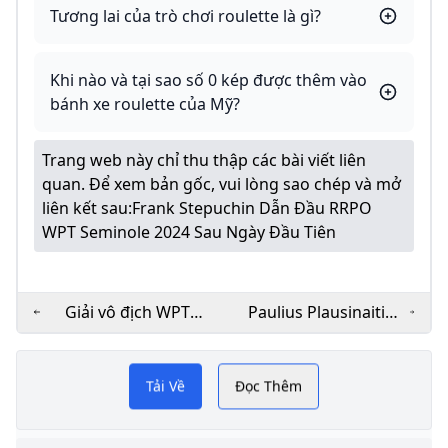
Tương lai của trò chơi roulette là gì?
Khi nào và tại sao số 0 kép được thêm vào
bánh xe roulette của Mỹ?
Trang web này chỉ thu thập các bài viết liên
quan. Để xem bản gốc, vui lòng sao chép và mở
liên kết sau:
Frank Stepuchin Dẫn Đầu RRPO
WPT Seminole 2024 Sau Ngày Đầu Tiên
Giải vô địch WPT
Paulius Plausinaitis
Prime trở lại với
thắng GGMmillion$
luật poker
PLAY NOW
Jereld Sam Shining
SHR với số tiền
315.054 USD
Tải Về
Đọc Thêm
LUẬT CHƠI POKER