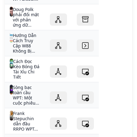
Doug Polk
phải đối mặt
với phản
ứng dữ...
Hướng Dẫn
Cách Truy
Cập W88
Không Bị...
Cách Đọc
Kèo Bóng Đá
Tài Xỉu Chi
Tiết
Sòng bạc
toàn cầu
WPT: Một
cuộc phiêu...
Frank
Stepuchin
dẫn đầu
RRPO WPT...