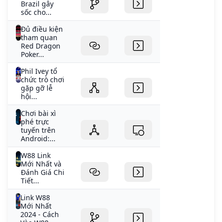
Brazil gây
sốc cho...
Đủ điều kiện
tham quan
Red Dragon
Poker...
Phil Ivey tổ
chức trò chơi
gặp gỡ lễ
hội...
Chơi bài xì
phé trực
tuyến trên
Android:...
W88 Link
Mới Nhất và
Đánh Giá Chi
Tiết...
Link W88
Mới Nhất
2024 - Cách