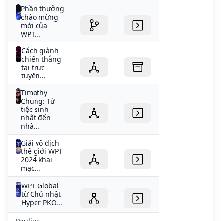
Phần thưởng
chào mừng
mới của
WPT...
Cách giành
chiến thắng
tại trực
tuyến...
Timothy
Chung: Từ
tiệc sinh
nhật đến
nhà...
Giải vô địch
thế giới WPT
2024 khai
mạc...
WPT Global
từ Chủ nhật
Hyper PKO...
Paulius