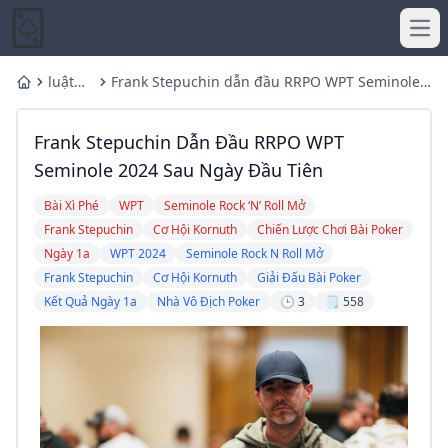
Ope
luật
Frank Stepuchin dẫn đầu RRPO WPT Seminole
Home
poker
2024 sau ngày đầu tiên
Frank Stepuchin Dẫn Đầu RRPO WPT
Seminole 2024 Sau Ngày Đầu Tiên
Bài Xì Phé
WPT
Seminole Rock ‘N’ Roll Mở
Frank Stepuchin
Cơ Hội Kornuth
Chiến Lược Chơi Bài Poker
Ngày 1a
WPT 2024
Seminole Rock N Roll Mở
Frank Stepuchin
Cơ Hội Kornuth
Giải Đấu Bài Poker
Kết Quả Ngày 1a
Nhà Vô Địch Poker
🕒 3
🗒️ 558