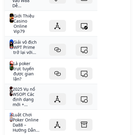
Vào W88
Dễ...
Giới Thiệu
Casino
Online
Vip79
Giải vô địch
WPT Prime
trở lại với...
Là poker
trực tuyến
được gian
lận?
2025 Vụ nổ
WSOP! Các
định dạng
mới +...
Luật Chơi
Poker Online
Da88 –
Hướng Dẫn...