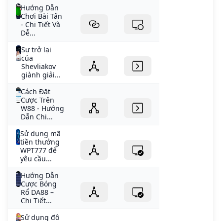
Hướng Dẫn
Chơi Bài Tấn
- Chi Tiết Và
Dễ...
Sự trở lại
của
Shevliakov
giành giải...
Cách Đặt
Cược Trên
W88 - Hướng
Dẫn Chi...
Sử dụng mã
tiền thưởng
WPT777 để
yêu cầu...
Hướng Dẫn
Cược Bóng
Rổ DA88 –
Chi Tiết...
Sử dụng đô