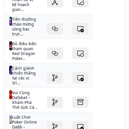
kế hoạch
gian...
Tiền thưởng
chào mừng
sòng bạc
trực...
Đủ điều kiện
tham quan
Red Dragon
Poker...
Cách giành
chiến thắng
tại các vị
trí...
Vui Cùng
Dafabet –
Khám Phá
Thế Giới Cá...
Luật Chơi
Poker Online
Da88 –