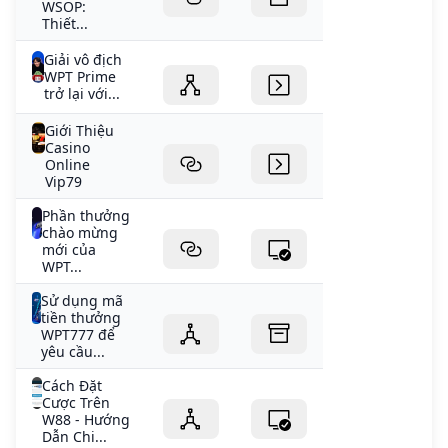
WSOP:
Thiết...
Giải vô địch
WPT Prime
trở lại với...
Giới Thiệu
Casino
Online
Vip79
Phần thưởng
chào mừng
mới của
WPT...
Sử dụng mã
tiền thưởng
WPT777 để
yêu cầu...
Cách Đặt
Cược Trên
W88 - Hướng
Dẫn Chi...