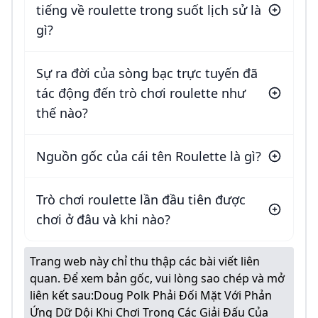
tiếng về roulette trong suốt lịch sử là
gì?
Sự ra đời của sòng bạc trực tuyến đã
tác động đến trò chơi roulette như
thế nào?
Nguồn gốc của cái tên Roulette là gì?
Trò chơi roulette lần đầu tiên được
chơi ở đâu và khi nào?
Trang web này chỉ thu thập các bài viết liên
quan. Để xem bản gốc, vui lòng sao chép và mở
liên kết sau:
Doug Polk Phải Đối Mặt Với Phản
Ứng Dữ Dội Khi Chơi Trong Các Giải Đấu Của