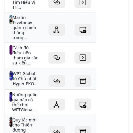
Tìm Hiểu Vị
Trí...
Martin
Tsvetanov
giành chiến
thắng
trong...
Cách đủ
điều kiện
tham gia các
sự kiện...
WPT Global
từ Chủ nhật
Hyper PKO...
Những quốc
gia nào có
thể chơi
WPTGlobal...
Quy tắc mới
cho Thiên
đường