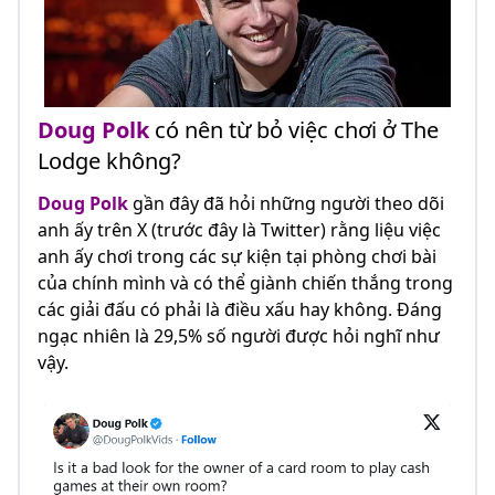
Doug Polk
có nên từ bỏ việc chơi ở The
Lodge không?
Doug Polk
gần đây đã hỏi những người theo dõi
anh ấy trên X (trước đây là Twitter) rằng liệu việc
anh ấy chơi trong các sự kiện tại phòng chơi bài
của chính mình và có thể giành chiến thắng trong
các giải đấu có phải là điều xấu hay không. Đáng
ngạc nhiên là 29,5% số người được hỏi nghĩ như
vậy.