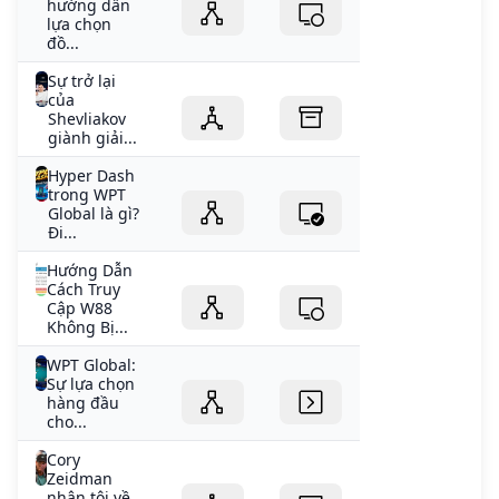
hướng dẫn
lựa chọn
đồ...
Sự trở lại
của
Shevliakov
giành giải...
Hyper Dash
trong WPT
Global là gì?
Đi...
Hướng Dẫn
Cách Truy
Cập W88
Không Bị...
WPT Global:
Sự lựa chọn
hàng đầu
cho...
Cory
Zeidman
nhận tội về