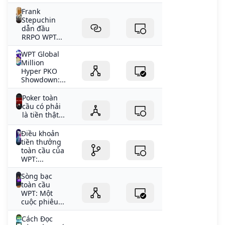
Frank
Stepuchin
dẫn đầu
RRPO WPT...
WPT Global
Million
Hyper PKO
Showdown:...
Poker toàn
cầu có phải
là tiền thật...
Điều khoản
tiền thưởng
toàn cầu của
WPT:...
Sòng bạc
toàn cầu
WPT: Một
cuộc phiêu...
Cách Đọc