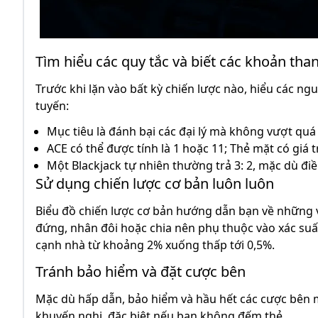
Tìm hiểu các quy tắc và biết các khoản tha
Trước khi lặn vào bất kỳ chiến lược nào, hiểu các ngu
tuyến:
Mục tiêu là đánh bại các đại lý mà không vượt quá
ACE có thể được tính là 1 hoặc 11; Thẻ mặt có giá tr
Một Blackjack tự nhiên thường trả 3: 2, mặc dù điề
Sử dụng chiến lược cơ bản luôn luôn
Biểu đồ chiến lược cơ bản hướng dẫn bạn về những vi
đứng, nhân đôi hoặc chia nên phụ thuộc vào xác suấ
cạnh nhà từ khoảng 2% xuống thấp tới 0,5%.
Tránh bảo hiểm và đặt cược bên
Mặc dù hấp dẫn, bảo hiểm và hầu hết các cược bên
khuyến nghị, đặc biệt nếu bạn không đếm thẻ.