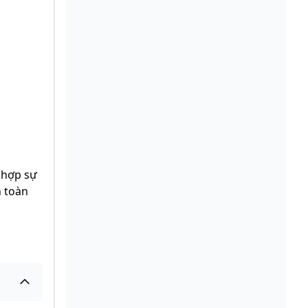
t hợp sự
n toàn