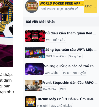
WORLD POKER FREE APP777
Tiền thưởn
Chơi ngay
Chơi Poker Trực Tuyến và Thắng Tiền Thật.
Bài Viết Mới Nhất
Đủ điều kiện tham quan Red Dragon Poker Tour Jeju 2025 qua các vệ tinh toàn cầu WPT Mơ ước thi đấu trong một trong những sự kiện poker uy tín nhất châu Á? WPT Global cung cấp cho bạn cơ hội để biến một khoản đầu tư khiêm tốn thành một ghế tại sự kiện Giải vô địch Poker Poker Red Dragon 2025. Cấu trúc giải đấu vệ tinh Con đường vệ tinh của WPT Global được thiết kế để phù hợp với người chơi có các ngân hàng khác nhau:
WPT Toàn Cầu
Chuyến Tham Quan Poker R
Sòng bạc toàn cầu WPT: Một cuộc phiêu lưu đầy thú vị Nếu bạn đã nhận được những cú đá của mình với hành động poker của WPT Global, nhưng bạn cảm thấy bạn muốn có nhiều cách để có một vụ nổ (với tiềm năng để có thêm một số tiền mặt) thì sòng bạc toàn cầu WPT có thể nằm ngay trên đường phố của bạn. Đó là một khu vực sòng bạc trực tuyến ẩn trong cùng một ứng dụng (hoặc trang web) nơi bạn chơi các giải đấu poker yêu thích của mình.
WPT Toàn Cầu
Sòng Bạc
Sòng Bạc Trực 
Những quốc gia nào có thể chơi WPTGlobal vào năm 2024? WPTGlobal là gì? WPTGlobal là nền tảng poker trực tuyến do World Poker Tour vận hành, mang đến cho người chơi cơ hội cạnh tranh để giành các giải thưởng lớn, bao gồm cả danh hiệu World Poker Tour. Ra mắt vào năm 2022, trang web đã nhanh chóng trở thành điểm đến phổ biến của người chơi poker trực tuyến. Các quốc gia có thể chơi WPTGlobal vào năm 2024 1.
WPTGlobal
Poker Trực Tuyến
Nền Tảng Po
à thấp,
ết định
Frank Stepuchin dẫn đầu RRPO WPT Seminole 2024 sau ngày đầu tiên Trận đấu đầu tiên trong số hai trận đấu bắt đầu ở World Poker Tour (WPT) 2024 Seminole Rock ânâ Roll Open ở Nam Florida đã kết thúc với 238 người chơi còn lại, dẫn đầu bởi Frank Stepuchin, người đang để mắt đến danh hiệu WPT thứ hai của mình với tên gọi “Frank the Xe tăng.” Ngày 1a của sự kiện được đảm bảo trị giá 3 triệu đô la tại Seminole Hard Rock Hollywood đã thu hút 696 người chơi, bao gồm sự kết hợp của các tài năng địa phương và những cái tên nổi tiếng trên khắp đất nước.
gì bạn
Bài Xì Phé
WPT
Seminole Rock ‘N’ Roll Mở
 hạn như
Hitclub Máy Chủ Ở Đâu? - Tìm Hiểu Vị Trí Máy Chủ Của Hitclub Hitclub là một cổng game bài trực tuyến uy tín, được nhiều người chơi tại Việt Nam và khu vực châu Á tin tưởng. Với đa dạng các trò chơi như tiến lên miền Nam, xì tố, mậu binh, tài xỉu, xóc đĩa và nhiều trò chơi khác, Hitclub mang đến trải nghiệm giải trí đa dạng và hấp dẫn cho người dùng. Vị Trí Máy Chủ Của Hitclub Theo thông tin từ các nguồn đáng tin cậy, máy chủ của Hitclub được đặt tại các địa điểm sau:
Hitclub
Máy Chủ Hitclub
Vị Trí Máy Chủ