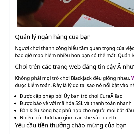
Quản lý ngân hàng của bạn
Người chơi thành công hiểu tầm quan trọng của việc 
bao giờ mạo hiểm nhiều hơn bạn có thể mất. Quản lý 
Chơi trên các trang web đáng tin cậy Â nh
Không phải mọi trò chơi Blackjack đều giống nhau.
W
được kiểm toán. Đây là lý do tại sao nó nổi bật vào 
Được cấp phép bởi Ủy ban trò chơi CuraÃ §ao
Được bảo vệ với mã hóa SSL và thanh toán nhanh
Bàn kiểu sòng bạc phù hợp cho người mới bắt đầu
Nhiều trò chơi bao gồm các khe và roulette
Yêu cầu tiền thưởng chào mừng của bạn