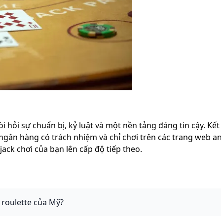
i hỏi sự chuẩn bị, kỷ luật và một nền tảng đáng tin cậy. Kế
 ngân hàng có trách nhiệm và chỉ chơi trên các trang web a
ck chơi của bạn lên cấp độ tiếp theo.
 roulette của Mỹ?