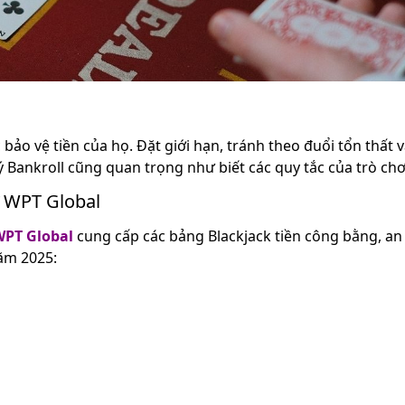
bảo vệ tiền của họ. Đặt giới hạn, tránh theo đuổi tổn thất 
Bankroll cũng quan trọng như biết các quy tắc của trò chơ
ư WPT Global
PT Global
cung cấp các bảng Blackjack tiền công bằng, an
năm 2025: