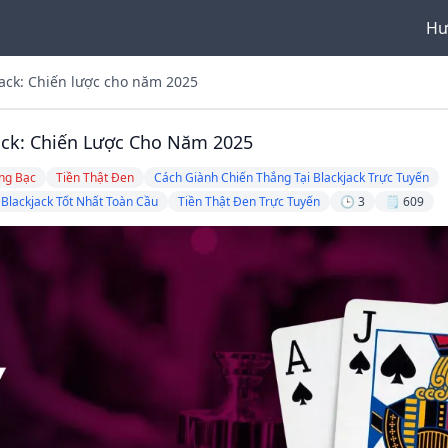
Hư
jack: Chiến lược cho năm 2025
luật pok
ack: Chiến Lược Cho Năm 2025
PLAY N
ng Bạc
Tiền Thật Đen
Cách Giành Chiến Thắng Tại Blackjack Trực Tuyến
LUẬT PO
Blackjack Tốt Nhất Toàn Cầu
Tiền Thật Đen Trực Tuyến
🕒 3
🗒️ 609