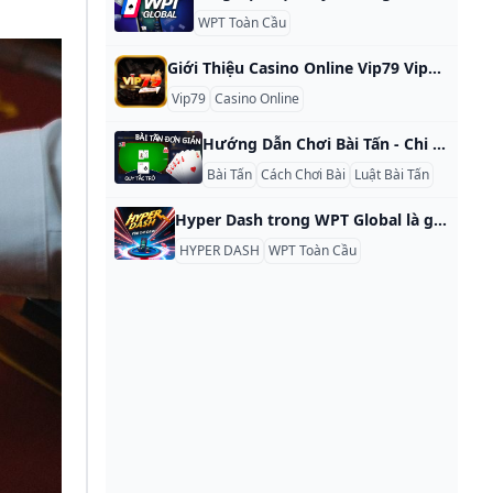
WPT Toàn Cầu
Sòng Bạc Trực Tuyến Đáng Tin 
Giới Thiệu Casino Online Vip79 Vip79.com là một trong những nền tảng casino trực tuyến uy tín nhất tại Việt Nam, thu hút người chơi nhờ vào giao diện thân thiện, dịch vụ chuyên nghiệp và các trò chơi đa dạng. Trong bài viết này, chúng tôi sẽ hướng dẫn bạn cách đăng ký tài khoản, nạp tiền, đặt cược và khám phá những trò chơi thú vị tại Vip79. 1. Vip79 Là Gì? Vip79 là một casino online nổi bật tại Việt Nam, cung cấp hàng loạt trò chơi cá cược từ truyền thống đến hiện đại.
Vip79
Casino Online
Hướng Dẫn Đăng Ký Vip79
Hướng Dẫn Chơi Bài Tấn - Chi Tiết Và Dễ Hiểu Bài Tấn là một trò chơi bài phổ biến tại Việt Nam, được yêu thích bởi tính chiến thuật cao và sự kịch tính trong từng ván chơi. Trò chơi này thường được chơi từ 2-4 người, sử dụng bộ bài tây 52 lá. Chuẩn Bị Trò Chơi Số người chơi: 2-4 người. Dụng cụ: Một bộ bài tây 52 lá (loại bỏ Joker). Mục tiêu: Loại bỏ tất cả bài trên tay trước đối thủ để giành chiến thắng.
Bài Tấn
Cách Chơi Bài
Luật Bài Tấn
Hyper Dash trong WPT Global là gì? Đi sâu vào hành động poker nhanh chóng ly kỳ! Hyper Dash là một loạt giải đấu của poker hành động nhiều hơn, lý tưởng cho những người chơi thích tốc độ nhanh hơn. Thay vì ngồi xung quanh và xem một giải đấu dài diễn ra, những sự kiện này bắt đầu vào thời gian xác định trước mỗi giờ (trong UTC) và kết thúc trong khoảnh khắc. Cách nó hoạt động Thời gian bắt đầu theo lịch trình Mỗi giải đấu bắt đầu vào cùng một giờ ở UTC (0:40, 1:40, 2:40, v.
HYPER DASH
WPT Toàn Cầu
Texas Holdem