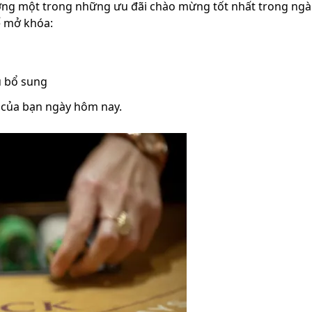
ởng một trong những ưu đãi chào mừng tốt nhất trong ngà
 mở khóa:
u bổ sung
g của bạn ngày hôm nay.