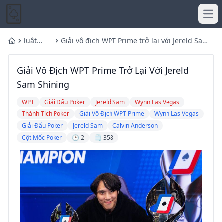
Ope
luật
Giải vô địch WPT Prime trở lại với Jereld Sam
Home
poker
Shining
Giải Vô Địch WPT Prime Trở Lại Với Jereld
Sam Shining
WPT
Giải Đấu Poker
Jereld Sam
Wynn Las Vegas
Thành Tích Poker
Giải Vô Địch WPT Prime
Wynn Las Vegas
Giải Đấu Poker
Jereld Sam
Calvin Anderson
Cột Mốc Poker
🕒 2
🗒️ 358