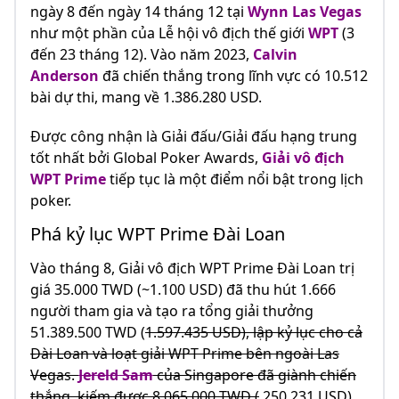
ngày 8 đến ngày 14 tháng 12 tại
Wynn Las Vegas
như một phần của Lễ hội vô địch thế giới
WPT
(3
đến 23 tháng 12). Vào năm 2023,
Calvin
Anderson
đã chiến thắng trong lĩnh vực có 10.512
bài dự thi, mang về 1.386.280 USD.
Được công nhận là Giải đấu/Giải đấu hạng trung
tốt nhất bởi Global Poker Awards,
Giải vô địch
WPT Prime
tiếp tục là một điểm nổi bật trong lịch
poker.
Phá kỷ lục WPT Prime Đài Loan
Vào tháng 8, Giải vô địch WPT Prime Đài Loan trị
giá 35.000 TWD (~1.100 USD) đã thu hút 1.666
người tham gia và tạo ra tổng giải thưởng
51.389.500 TWD (
1.597.435 USD), lập kỷ lục cho cả
Đài Loan và loạt giải WPT Prime bên ngoài Las
Vegas.
Jereld Sam
của Singapore đã giành chiến
thắng, kiếm được 8.065.000 TWD (
250.231 USD)