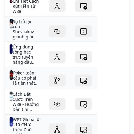
Chi Tiết Cách
Rút Tiền Từ
W88
Sự trở lại
của
Shevliakov
giành giải...
Ứng dụng
sòng bạc
trực tuyến
hàng đầu...
Poker toàn
cầu có phải
là tiền thật...
Cách Đặt
Cược Trên
W88 - Hướng
Dẫn Chi...
WPT Global ¥
110 CN ¥
triệu Chủ