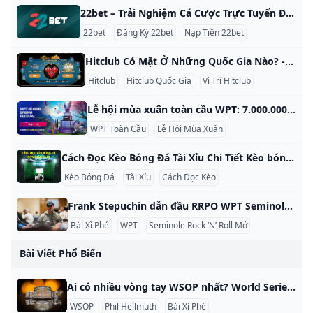
22bet – Trải Nghiệm Cá Cược Trực Tuyến Đẳng Cấp 22bet là một nền tảng cá cược trực tuyến uy tín, được rất nhiều người chơi tại Việt Nam tin tưởng và lựa chọn. Với giao diện thân thiện, dịch vụ đa dạng và các chương trình khuyến mãi hấp dẫn, 22bet đã trở thành điểm đến lý tưởng cho những ai yêu thích cá cược thể thao, casino và các trò chơi trực tuyến. 1. Giới Thiệu Về 22bet 22bet được thành lập từ năm 2017 và đã nhanh chóng trở thành một trong những nhà cái hàng đầu trong ngành công nghiệp cá cược trực tuyến.
22bet
Đăng Ký 22bet
Nạp Tiền 22bet
Hitclub Có Mặt Ở Những Quốc Gia Nào? - Phạm Vi Hoạt Động Của Hitclub Hitclub là một trong những cổng game bài trực tuyến phổ biến nhất hiện nay, nổi bật với đa dạng trò chơi như Tiến Lên, Tài Xỉu, Xóc Đĩa, Poker, và nhiều tựa game hấp dẫn khác. Nhờ vào sự uy tín và dịch vụ chất lượng cao, Hitclub đã thu hút hàng triệu người chơi trên toàn thế giới. Hitclub Có Mặt Ở Những Quốc Gia Nào? Hiện nay, Hitclub hoạt động tại nhiều quốc gia, đặc biệt là ở khu vực châu Á và mở rộng sang một số thị trường quốc tế.
Hitclub
Hitclub Quốc Gia
Vị Trí Hitclub
Lễ hội mùa xuân toàn cầu WPT: 7.000.000 đô la giải thưởng được đảm bảo Lễ hội mùa xuân toàn cầu WPT hứa hẹn sẽ là một trong những sự kiện poker trực tuyến tuyệt vời nhất trong năm và cung cấp cho bạn cơ hội chiến đấu với cảm giác khi bạn chiến đấu để giành được một phần của một giải thưởng được đảm bảo đáng kinh ngạc trị giá 7 triệu đô la! Lễ hội diễn ra từ ngày 5 tháng 5 đến ngày 26 tháng 5, với các giải đấu cho người chơi thuộc mọi cấp độ kỹ năng.
WPT Toàn Cầu
Lễ Hội Mùa Xuân
Giải Đấu Poker
Cách Đọc Kèo Bóng Đá Tài Xỉu Chi Tiết Kèo bóng đá tài xỉu, hay còn gọi là Over/Under, là một trong những loại kèo phổ biến nhất trong cá cược bóng đá. Đây là hình thức đặt cược dựa trên tổng số bàn thắng của trận đấu, không cần quan tâm đội nào thắng hay thua. Bài viết này sẽ giúp bạn hiểu rõ cách đọc kèo tài xỉu, cách đặt cược hiệu quả và giải đáp các vấn đề thường gặp khi tham gia.
Kèo Bóng Đá
Tài Xỉu
Cách Đọc Kèo
Frank Stepuchin dẫn đầu RRPO WPT Seminole 2024 sau ngày đầu tiên Trận đấu đầu tiên trong số hai trận đấu bắt đầu ở World Poker Tour (WPT) 2024 Seminole Rock ânâ Roll Open ở Nam Florida đã kết thúc với 238 người chơi còn lại, dẫn đầu bởi Frank Stepuchin, người đang để mắt đến danh hiệu WPT thứ hai của mình với tên gọi “Frank the Xe tăng.” Ngày 1a của sự kiện được đảm bảo trị giá 3 triệu đô la tại Seminole Hard Rock Hollywood đã thu hút 696 người chơi, bao gồm sự kết hợp của các tài năng địa phương và những cái tên nổi tiếng trên khắp đất nước.
Bài Xì Phé
WPT
Seminole Rock ‘N’ Roll Mở
Bài Viết Phổ Biến
Ai có nhiều vòng tay WSOP nhất? World Series of Poker (WSOP) là một trong những giải đấu poker uy tín nhất trên thế giới và việc giành được một chiếc vòng tay là một trong những vinh dự cao nhất mà người chơi poker có thể đạt được. Với nhiều sự kiện được tổ chức hàng năm, sự cạnh tranh dành cho những chiếc vòng tay đáng thèm muốn này rất khốc liệt. Nhưng trong số tất cả những người chơi đã giành được vòng tay WSOP, có một người chơi vượt trội hơn những người còn lại.
WSOP
Phil Hellmuth
Bài Xì Phé