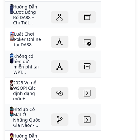
Hướng Dẫn
Cược Bóng
Rổ DA88 –
Chi Tiết...
Luật Chơi
Poker Online
tại DA88
Không có
tiền gửi
miễn phí tại
WPT...
2025 Vụ nổ
WSOP! Các
định dạng
mới +...
Hitclub Có
Mặt Ở
Những Quốc
Gia Nào? -...
Hướng Dẫn