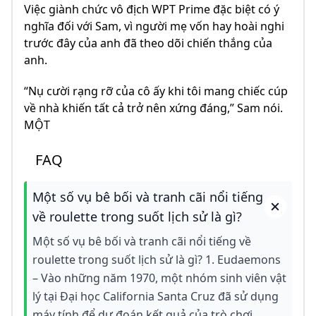
Việc giành chức vô địch WPT Prime đặc biệt có ý
nghĩa đối với Sam, vì người mẹ vốn hay hoài nghi
trước đây của anh đã theo dõi chiến thắng của
anh.
“Nụ cười rạng rỡ của cô ấy khi tôi mang chiếc cúp
về nhà khiến tất cả trở nên xứng đáng,” Sam nói.
MỘT
FAQ
Một số vụ bê bối và tranh cãi nổi tiếng
về roulette trong suốt lịch sử là gì?
Một số vụ bê bối và tranh cãi nổi tiếng về
roulette trong suốt lịch sử là gì? 1. Eudaemons
– Vào những năm 1970, một nhóm sinh viên vật
lý tại Đại học California Santa Cruz đã sử dụng
máy tính để dự đoán kết quả của trò chơi