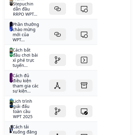
Stepuchin
dẫn đầu
RRPO WPT...
Phần thưởng
chào mừng
mới của
WPT...
Cách bắt
đầu chơi bài
xì phé trực
tuyến...
Cách đủ
điều kiện
tham gia các
sự kiện...
Lịch trình
giải đấu
toàn cầu
WPT 2025
Cách tải
xuống đăng