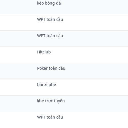
kèo bóng đá
WPT toàn cầu
WPT toàn cầu
Hitclub
Poker toàn cầu
bài xì phé
khe trực tuyến
WPT toàn cầu