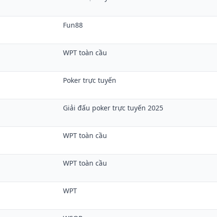
Fun88
WPT toàn cầu
Poker trực tuyến
Giải đấu poker trực tuyến 2025
WPT toàn cầu
WPT toàn cầu
WPT