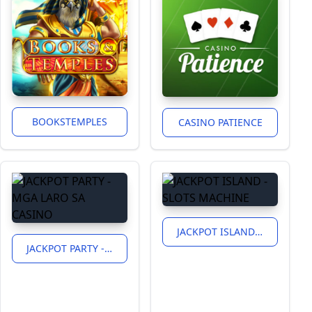
BOOKSTEMPLES
CASINO PATIENCE
JACKPOT ISLAND - SLOTS MACHINE
JACKPOT PARTY - MGA LARO SA CASINO