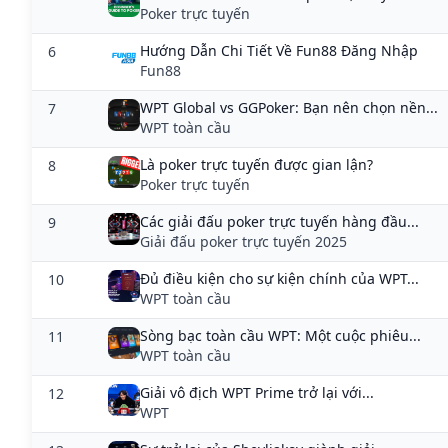
Poker trực tuyến
Hướng Dẫn Chi Tiết Về Fun88 Đăng Nhập
6
Fun88
WPT Global vs GGPoker: Bạn nên chọn nền...
7
WPT toàn cầu
Là poker trực tuyến được gian lận?
8
Poker trực tuyến
Các giải đấu poker trực tuyến hàng đầu...
9
Giải đấu poker trực tuyến 2025
Đủ điều kiện cho sự kiện chính của WPT...
10
WPT toàn cầu
Sòng bạc toàn cầu WPT: Một cuộc phiêu...
11
WPT toàn cầu
Giải vô địch WPT Prime trở lại với...
12
WPT