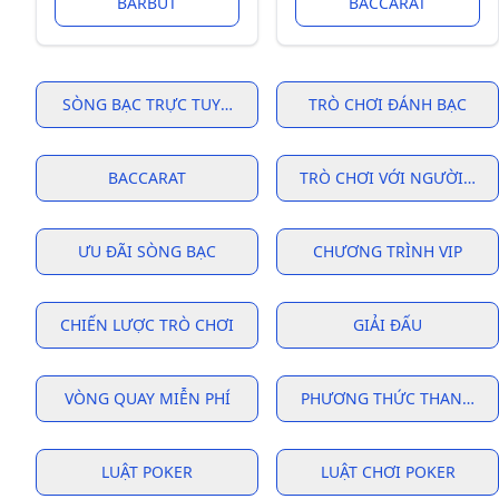
BARBUT
BACCARAT
Tìm
Bắt
hiểu
đầu
thêm
SÒNG BẠC TRỰC TUYẾN
TRÒ CHƠI ĐÁNH BẠC
BACCARAT
TRÒ CHƠI VỚI NGƯỜI CHIA
ƯU ĐÃI SÒNG BẠC
CHƯƠNG TRÌNH VIP
CHIẾN LƯỢC TRÒ CHƠI
GIẢI ĐẤU
VÒNG QUAY MIỄN PHÍ
PHƯƠNG THỨC THANH T
LUẬT POKER
LUẬT CHƠI POKER