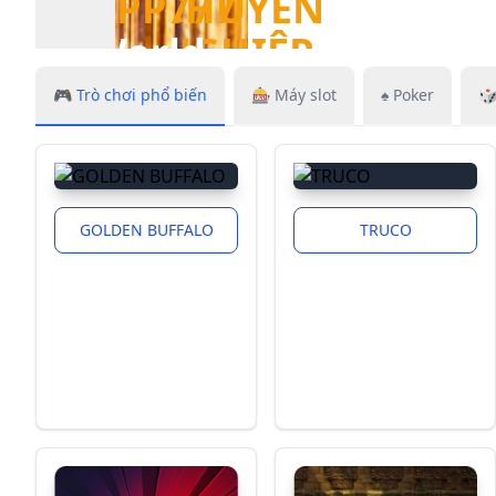
CHUYÊN
APP777
NGHIỆP,
World
GIÀNH
Poker
🎮
Trò chơi phổ biến
🎰
Máy slot
♠️
Poker

GIẢI
Global
THƯỞNG
App
HẤP
Chơi
GOLDEN BUFFALO
TRUCO
Poker
DẪN
Trực
Nhận
Tuyến
100%
và
hoàn
Thắng
Tiền
tiền
Thật.
khi