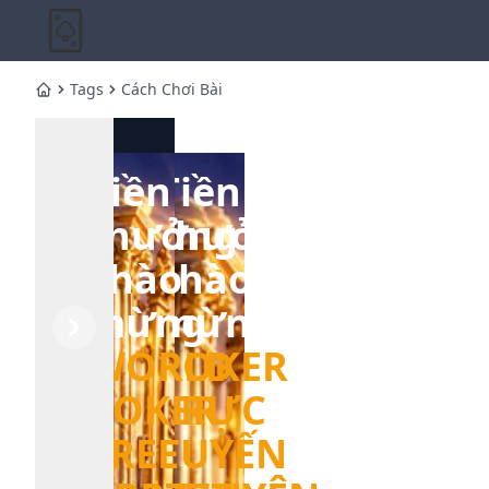
Tags
Cách Chơi Bài
Home
Tiền
Tiền
thưởng
thưởng
chào
chào
mừng
mừng
Previous
Next
POKER
WORLD
TRỰC
POKER
TUYẾN
FREE