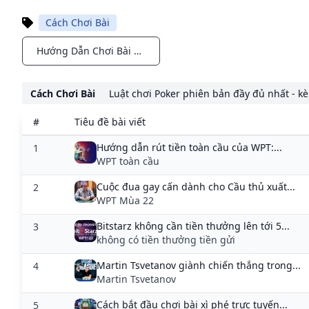
Cách Chơi Bài
Hướng Dẫn Chơi Bài Tấn - Chi Tiết Và Dễ Hiểu
Notifications
Cách Chơi Bài
Luật chơi Poker phiên bản đầy đủ nhất - kèm
#
Tiêu đề bài viết
Hướng dẫn rút tiền toàn cầu của WPT:...
1
WPT toàn cầu
Cuộc đua gay cấn dành cho Cầu thủ xuất...
2
WPT Mùa 22
Bitstarz không cần tiền thưởng lên tới 5...
3
không có tiền thưởng tiền gửi
Martin Tsvetanov giành chiến thắng trong...
4
Martin Tsvetanov
Cách bắt đầu chơi bài xì phé trực tuyến...
5