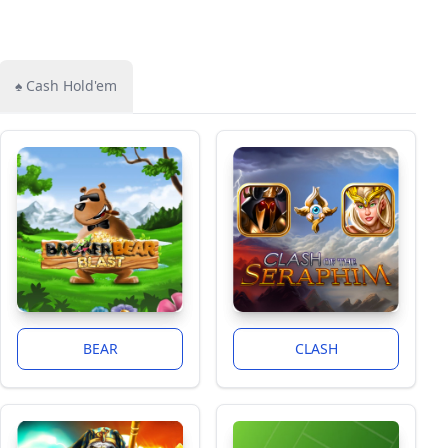
♠️
Cash Hold'em
BEAR
CLASH