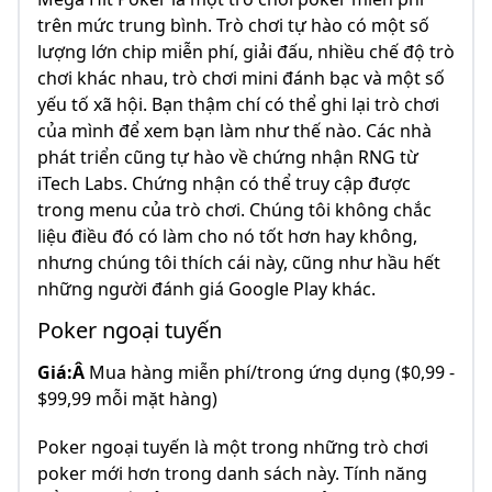
trên mức trung bình. Trò chơi tự hào có một số
lượng lớn chip miễn phí, giải đấu, nhiều chế độ trò
chơi khác nhau, trò chơi mini đánh bạc và một số
yếu tố xã hội. Bạn thậm chí có thể ghi lại trò chơi
của mình để xem bạn làm như thế nào. Các nhà
phát triển cũng tự hào về chứng nhận RNG từ
iTech Labs. Chứng nhận có thể truy cập được
trong menu của trò chơi. Chúng tôi không chắc
liệu điều đó có làm cho nó tốt hơn hay không,
nhưng chúng tôi thích cái này, cũng như hầu hết
những người đánh giá Google Play khác.
Poker ngoại tuyến
Giá:Â
Mua hàng miễn phí/trong ứng dụng ($0,99 -
$99,99 mỗi mặt hàng)
Poker ngoại tuyến là một trong những trò chơi
poker mới hơn trong danh sách này. Tính năng