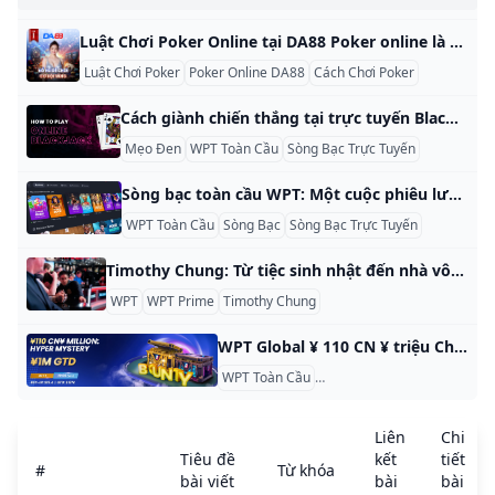
Luật Chơi Poker Online tại DA88 Poker online là một trong những trò chơi bài phổ biến nhất tại DA88, thu hút đông đảo người chơi bởi tính trí tuệ, sự kịch tính và cơ hội nhận thưởng lớn. Tuy nhiên, để thành công trong trò chơi này, người chơi cần nắm rõ luật chơi cũng như các chiến lược phù hợp. Bài viết này sẽ cung cấp thông tin chi tiết về luật chơi poker online tại DA88 và hướng dẫn bạn cách tham gia hiệu quả.
Luật Chơi Poker
Poker Online DA88
Cách Chơi Poker
Cách giành chiến thắng tại trực tuyến Blackjack: Chiến lược cho năm 2025 Blackjack vẫn là một trong những trò chơi sòng bạc trực tuyến được ưa chuộng nhất năm 2025. Nó có lợi thế nhà thấp, và, với sự pha trộn giữa kỹ năng và may mắn, nó mang đến cho người chơi cơ hội đánh bại các đại lý với các quyết định tốt. Nhưng làm thế nào bạn có thể nghiêng tỷ lệ cược có lợi cho bạn? Bài viết này sẽ hướng dẫn bạn qua những gì bạn cần biết để giành chiến thắng, bao gồm lý do tại sao điều quan trọng là chơi tại một trang web có uy tín, chẳng hạn như WPT Global.
Mẹo Đen
WPT Toàn Cầu
Sòng Bạc Trực Tuyến
Sòng bạc toàn cầu WPT: Một cuộc phiêu lưu đầy thú vị Nếu bạn đã nhận được những cú đá của mình với hành động poker của WPT Global, nhưng bạn cảm thấy bạn muốn có nhiều cách để có một vụ nổ (với tiềm năng để có thêm một số tiền mặt) thì sòng bạc toàn cầu WPT có thể nằm ngay trên đường phố của bạn. Đó là một khu vực sòng bạc trực tuyến ẩn trong cùng một ứng dụng (hoặc trang web) nơi bạn chơi các giải đấu poker yêu thích của mình.
WPT Toàn Cầu
Sòng Bạc
Sòng Bạc Trực Tuyến
Timothy Chung: Từ tiệc sinh nhật đến nhà vô địch WPT Prime UK Giải vô địch WPT Prime 2024 Giải vô địch WPT Prime trị giá 1.100 USD, 5.000.000 USD GTD sẽ diễn ra từ ngày 8 đến ngày 14 tháng 12 tại Wynn Las Vegas như một phần của Lễ hội vô địch thế giới WPT, diễn ra từ ngày 3 đến ngày 23 tháng 12. Năm ngoái, Calvin Anderson đã giành chức vô địch WPT Prime Championship 2023, đứng đầu kỷ lục 10.
WPT
WPT Prime
Timothy Chung
WPT Global ¥ 110 CN ¥ triệu Chủ nhật Hyper PKO Showdown Cuộc đấu pko pko ngày chủ nhật 110 cnâ triệu là một sự bổ sung có chỉ số có chỉ số có chỉ số octan cao cho những người chơi đang tìm kiếm hành động có nhịp độ nhanh và các giải thưởng thú vị. Điểm nổi bật sự kiện **Sự đầu tư:**110 CNâ (khoảng 15 đô la Mỹ) **Kết cấu:**Knock Out tiến bộ (PKO) **Tốc độ:**HYPER TURBO Giải thưởng:¥ 1.
WPT Toàn Cầu
¥ 110 CN ¥ Triệu Chủ Nhật
Liên
Chi
Tiêu đề
kết
tiết
#
Từ khóa
bài viết
bài
bài