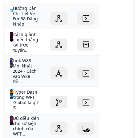
Hướng Dẫn
Chi Tiết Về
Fun88 Đăng
Nhập
Cách giành
chiến thắng
tại trực
tuyến...
Link W88
Mới Nhất
2024 - Cách
Vào W88
Dễ...
Hyper Dash
trong WPT
Global là gì?
Đi...
Đủ điều kiện
cho sự kiện
chính của
WPT...