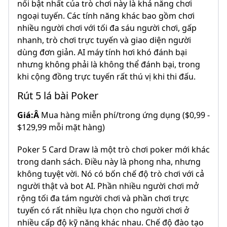
nổi bật nhất của trò chơi này là khả năng chơi
ngoại tuyến. Các tính năng khác bao gồm chơi
nhiều người chơi với tối đa sáu người chơi, gấp
nhanh, trò chơi trực tuyến và giao diện người
dùng đơn giản. AI máy tính hơi khó đánh bại
nhưng không phải là không thể đánh bại, trong
khi cộng đồng trực tuyến rất thú vị khi thi đấu.
Rút 5 lá bài Poker
Giá:Â
Mua hàng miễn phí/trong ứng dụng ($0,99 -
$129,99 mỗi mặt hàng)
Poker 5 Card Draw là một trò chơi poker mới khác
trong danh sách. Điều này là phong nha, nhưng
không tuyệt vời. Nó có bốn chế độ trò chơi với cả
người thật và bot AI. Phần nhiều người chơi mở
rộng tối đa tám người chơi và phần chơi trực
tuyến có rất nhiều lựa chọn cho người chơi ở
nhiều cấp độ kỹ năng khác nhau. Chế độ đào tạo