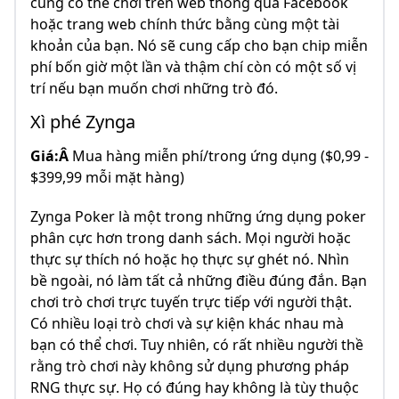
cũng có thể chơi trên web thông qua Facebook
hoặc trang web chính thức bằng cùng một tài
khoản của bạn. Nó sẽ cung cấp cho bạn chip miễn
phí bốn giờ một lần và thậm chí còn có một số vị
trí nếu bạn muốn chơi những trò đó.
Xì phé Zynga
Giá:Â
Mua hàng miễn phí/trong ứng dụng ($0,99 -
$399,99 mỗi mặt hàng)
Zynga Poker là một trong những ứng dụng poker
phân cực hơn trong danh sách. Mọi người hoặc
thực sự thích nó hoặc họ thực sự ghét nó. Nhìn
bề ngoài, nó làm tất cả những điều đúng đắn. Bạn
chơi trò chơi trực tuyến trực tiếp với người thật.
Có nhiều loại trò chơi và sự kiện khác nhau mà
bạn có thể chơi. Tuy nhiên, có rất nhiều người thề
rằng trò chơi này không sử dụng phương pháp
RNG thực sự. Họ có đúng hay không là tùy thuộc