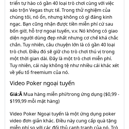
triển tự hào có gần 40 loại trò chơi cùng với việc
xáo trộn Vegas thực tế. Trong thử nghiệm của
chúng tôi, nó ổn, nhưng không có gì đáng kinh
ngạc. Bạn cũng nhận được tiền miễn phí cứ sau
bốn giờ, hỗ trợ ngoại tuyến, v.v. Nó không có giao
diện người dùng đẹp nhất nhưng cơ chế khá chắc
chắn. Tuy nhiên, câu chuyện lớn là có gần 40 loại
trò chơi. Điều đó sẽ giữ cho trò chơi thú vị trong
một thời gian dài. Đây là một trò chơi miễn phí.
Tuy nhiên, cái này không tệ như nhiều cái khác xét
về yếu tố freemium của nó.
Video Poker ngoại tuyến
Giá:Â
Mua hàng miễn phí/trong ứng dụng ($0,99 -
$199,99 mỗi mặt hàng)
Video Poker Ngoại tuyến là một ứng dụng poker
video đơn giản khác. Điều này cung cấp quà tặng
miễn phí so với các đối thủ cạnh tranh của nó. Trò