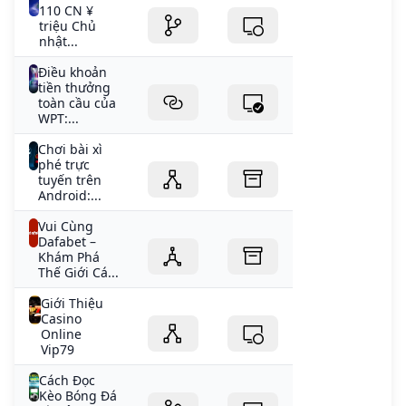
110 CN ¥
triệu Chủ
nhật...
Điều khoản
tiền thưởng
toàn cầu của
WPT:...
Chơi bài xì
phé trực
tuyến trên
Android:...
Vui Cùng
Dafabet –
Khám Phá
Thế Giới Cá...
Giới Thiệu
Casino
Online
Vip79
Cách Đọc
Kèo Bóng Đá