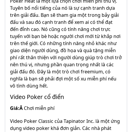
Poker Heat là một lựa chọn chơi miễn phí thú vị.
Tuyên bố nổi tiếng của nó là sự cạnh tranh dựa
trên giải đấu. Bạn sẽ tham gia một trong bảy giải
đấu và sau đó cạnh tranh để xem ai có thể đạt
đến đỉnh cao. Nó cũng có tính năng chơi trực
tuyến với bạn bè hoặc người chơi mới từ khắp nơi
trên thế giới. Có những tính năng nhỏ khác như
giao diện người dùng, đồ họa và quà tặng miễn
phí rất thân thiện với người dùng giúp trò chơi trở
nên thú vị, nhưng phần quan trọng nhất là các
giải đấu đó. Đây là một trò chơi freemium, có
nghĩa là bạn sẽ phải đợi một số xu miễn phí nếu
vô tình dùng hết.
Video Poker cổ điển
Giá:Â
Chơi miễn phí
Video Poker Classic của Tapinator Inc. là một ứng
dụng video poker khá đơn giản. Các nhà phát