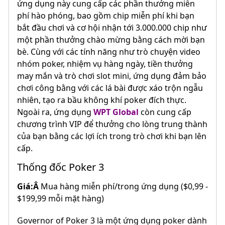
ứng dụng này cung cấp các phần thưởng miễn
phí hào phóng, bao gồm chip miễn phí khi bạn
bắt đầu chơi và cơ hội nhận tới 3.000.000 chip như
một phần thưởng chào mừng bằng cách mời bạn
bè. Cùng với các tính năng như trò chuyện video
nhóm poker, nhiệm vụ hàng ngày, tiền thưởng
may mắn và trò chơi slot mini, ứng dụng đảm bảo
chơi công bằng với các lá bài được xáo trộn ngẫu
nhiên, tạo ra bầu không khí poker đích thực.
Ngoài ra, ứng dụng
WPT Global
còn cung cấp
chương trình VIP để thưởng cho lòng trung thành
của bạn bằng các lợi ích trong trò chơi khi bạn lên
cấp.
Thống đốc Poker 3
Giá:Â
Mua hàng miễn phí/trong ứng dụng ($0,99 -
$199,99 mỗi mặt hàng)
Governor of Poker 3 là một ứng dụng poker dành