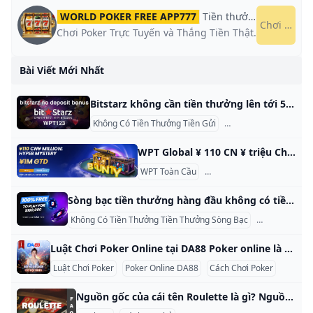
WORLD POKER FREE APP777
Tiền thưởng chào mừng
Chơi ngay
Chơi Poker Trực Tuyến và Thắng Tiền Thật.
Bài Viết Mới Nhất
Bitstarz không cần tiền thưởng lên tới 5 BTC và 200 vòng quay miễn phí Mở khóa Mã thưởng BitStarz: Hướng dẫn cho người chơi Poker Nếu bạn đang tìm cách nâng cao trải nghiệm chơi trò chơi trực tuyến của mình, Mã thưởng BitStarzÂ mang đến cơ hội thú vị cho người chơi mới. Hướng dẫn này sẽ hướng dẫn bạn những lợi ích của việc sử dụng mã khuyến mãi BitStarz, cách nhận tiền thưởng và lý do tại sao đây là lựa chọn tuyệt vời cho những người đam mê poker.
Không Có Tiền Thưởng Tiền Gửi
Tiền Thưởng Bitstarz
WPT Global ¥ 110 CN ¥ triệu Chủ nhật Hyper PKO Showdown Cuộc đấu pko pko ngày chủ nhật 110 cnâ triệu là một sự bổ sung có chỉ số có chỉ số có chỉ số octan cao cho những người chơi đang tìm kiếm hành động có nhịp độ nhanh và các giải thưởng thú vị. Điểm nổi bật sự kiện **Sự đầu tư:**110 CNâ (khoảng 15 đô la Mỹ) **Kết cấu:**Knock Out tiến bộ (PKO) **Tốc độ:**HYPER TURBO Giải thưởng:¥ 1.
WPT Toàn Cầu
¥ 110 CN ¥ Triệu Chủ Nhậ
Sòng bạc tiền thưởng hàng đầu không có tiền gửi vào năm 2025: Chơi và giành chiến thắng mà không chi tiêu một xu Vào năm 2025, các sòng bạc trực tuyến đang cung cấp nhiều tiền thưởng hơn bao giờ hết. Những phần thưởng này cho phép người chơi thử các trò chơi và giành được tiền thật mà không cần đặt cọc ban đầu. Dưới đây là một cái nhìn về một số sòng bạc tiền thưởng không có tiền gửi hàng đầu trong năm nay: 1. WPT Global Â độc quyền không có tiền thưởng tiền gửi cho người chơi mới Ưu điểm:
Không Có Tiền Thưởng Tiền Thưởng Sòng Bạc
WPT Toàn Cầ
Luật Chơi Poker Online tại DA88 Poker online là một trong những trò chơi bài phổ biến nhất tại DA88, thu hút đông đảo người chơi bởi tính trí tuệ, sự kịch tính và cơ hội nhận thưởng lớn. Tuy nhiên, để thành công trong trò chơi này, người chơi cần nắm rõ luật chơi cũng như các chiến lược phù hợp. Bài viết này sẽ cung cấp thông tin chi tiết về luật chơi poker online tại DA88 và hướng dẫn bạn cách tham gia hiệu quả.
Luật Chơi Poker
Poker Online DA88
Cách Chơi Poker
Nguồn gốc của cái tên Roulette là gì? Nguồn gốc của cái tên Roulette là gì? Nguồn gốc của cái tên ârouletteâ là tiếng Pháp và nó có nghĩa là “bánh xe nhỏ”. Cái tên này bắt nguồn từ thực tế là trò chơi được chơi trên một bánh xe nhỏ quay xung quanh, người chơi đặt cược vào vị trí quả bóng sẽ rơi xuống. Từ ârouletteâ lần đầu tiên được sử dụng trong bối cảnh hiện tại của nó vào thế kỷ 18, mặc dù bản thân trò chơi này đã xuất hiện sớm hơn nhiều.