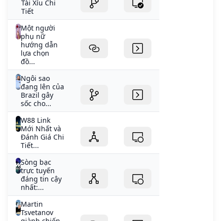
Tài Xỉu Chi
Tiết
Một người
phụ nữ
hướng dẫn
lựa chọn
đồ...
Ngôi sao
đang lên của
Brazil gây
sốc cho...
W88 Link
Mới Nhất và
Đánh Giá Chi
Tiết...
Sòng bạc
trực tuyến
đáng tin cậy
nhất:...
Martin
Tsvetanov
giành chiến