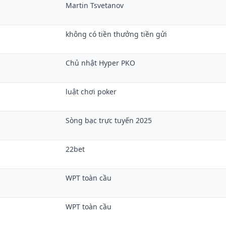
Martin Tsvetanov
không có tiền thưởng tiền gửi
Chủ nhật Hyper PKO
luật chơi poker
Sòng bạc trực tuyến 2025
22bet
WPT toàn cầu
WPT toàn cầu