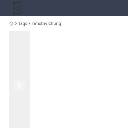
Tags
Timothy Chung
Home
Previous
Next