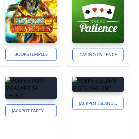
BOOKSTEMPLES
CASINO PATIENCE
JACKPOT ISLAND - SLOTS MACHINE
JACKPOT PARTY - MGA LARO SA CASINO