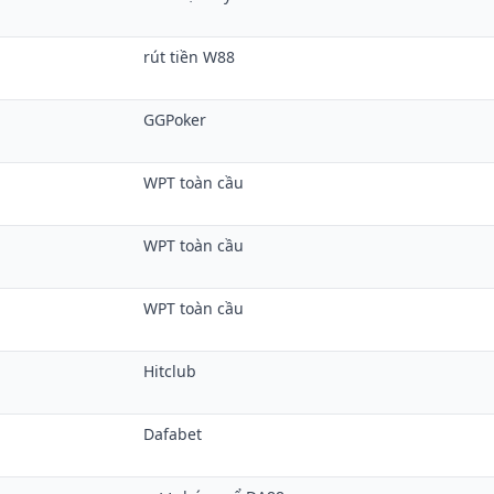
rút tiền W88
GGPoker
WPT toàn cầu
WPT toàn cầu
WPT toàn cầu
Hitclub
Dafabet