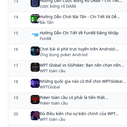
Hướng Dẫn Cược Bóng Rổ DA88 – Chi Tiết...
13
cược bóng rổ DA88
Hướng Dẫn Chơi Bài Tấn - Chi Tiết Và Dễ...
14
Bài Tấn
Hướng Dẫn Chi Tiết Về Fun88 Đăng Nhập
15
Fun88
Chơi bài xì phé trực tuyến trên Android:...
16
Ứng dụng poker Android
WPT Global vs GGPoker: Bạn nên chọn nền...
17
WPT toàn cầu
Những quốc gia nào có thể chơi WPTGlobal...
18
WPTGlobal
Poker toàn cầu có phải là tiền thật...
19
Poker toàn cầu
Đủ điều kiện cho sự kiện chính của WPT...
20
WPT toàn cầu