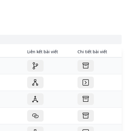
Liên kết bài viết
Chi tiết bài viết