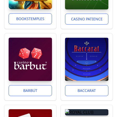
BOOKSTEMPLES
CASINO PATIENCE
BARBUT
BACCARAT