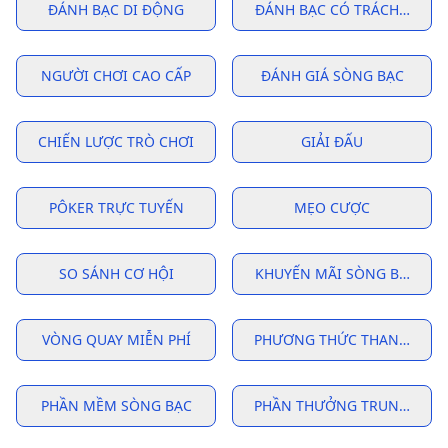
ĐÁNH BẠC DI ĐỘNG
ĐÁNH BẠC CÓ TRÁCH NHIỆ
NGƯỜI CHƠI CAO CẤP
ĐÁNH GIÁ SÒNG BẠC
CHIẾN LƯỢC TRÒ CHƠI
GIẢI ĐẤU
PÔKER TRỰC TUYẾN
MẸO CƯỢC
SO SÁNH CƠ HỘI
KHUYẾN MÃI SÒNG BẠC
VÒNG QUAY MIỄN PHÍ
PHƯƠNG THỨC THANH TOÁ
PHẦN MỀM SÒNG BẠC
PHẦN THƯỞNG TRUNG THÀ