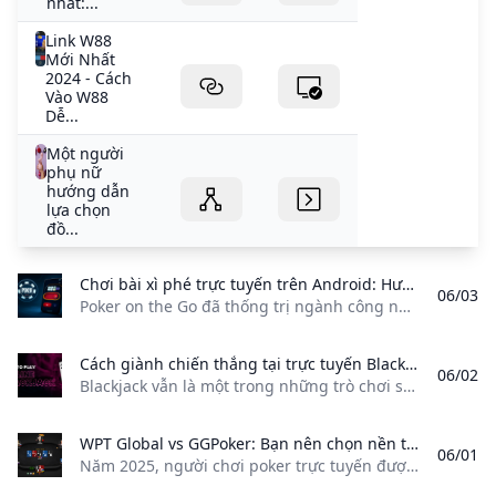
nhất:...
Link W88
Mới Nhất
2024 - Cách
Vào W88
Dễ...
Một người
phụ nữ
hướng dẫn
lựa chọn
đồ...
Chơi bài xì phé trực tuyến trên Android: Hướng dẫn năm 2025 Bạn muốn chơi bài xì phé trực tuyến trên điện thoại hoặc máy tính bảng Android của bạn? Dưới đây là hướng dẫn năm 2025 cho các ứng dụng tính năng tốt nhất và cách WPT Global giúp poker di động dễ dàng và an toàn.
06/03
Poker on the Go đã thống trị ngành công nghiệp chơi game trực tuyến, và chưa bao giờ có nhiều người chơi thưởng thức poker trực tuyến trên thiết bị Android vào năm 2025. Miễn là bạn có điện thoại thông minh và một ứng dụng an toàn, bạn có thể chơi các trò chơi poker tiền thực từ bất cứ nơi nào-đó là một chiếc CAFÃ © hoặc giường của riêng bạn.
Cách giành chiến thắng tại trực tuyến Blackjack: Chiến lược cho năm 2025 Khám phá cách giành chiến thắng tại Blackjack trực tuyến vào năm 2025 với các chiến lược thiết yếu mẹo và một nền tảng đáng tin cậy. Tìm hiểu lý do tại sao WPT Global là lựa chọn hàng đầu cho Blackjack tiền thật.
06/02
Blackjack vẫn là một trong những trò chơi sòng bạc trực tuyến được ưa chuộng nhất năm 2025. Nó có lợi thế nhà thấp, và, với sự pha trộn giữa kỹ năng và may mắn, nó mang đến cho người chơi cơ hội đánh bại các đại lý với các quyết định tốt. Nhưng làm thế nào bạn có thể nghiêng tỷ lệ cược có lợi cho bạn? Bài viết này sẽ hướng dẫn bạn qua những gì bạn cần biết để giành chiến thắng, bao gồm lý do tại sao điều quan trọng là chơi tại một trang web có uy tín, chẳng hạn như WPT Global.
WPT Global vs GGPoker: Bạn nên chọn nền tảng poker nào vào năm 2025? So sánh WPT Global và GGPoker vào năm 2025: Khám phá sự khác biệt về tiền thưởng phần mềm dịch vụ giải đấu và nhiều hơn nữa để quyết định trang web poker nào là tốt nhất cho bạn.
06/01
Năm 2025, người chơi poker trực tuyến được tha hồ lựa chọn. Trong số những cái tên được nói đến nhiều nhất trong trò chơi làWPT toàn cầuVàGGPOKERHai nền tảng cung cấp trải nghiệm poker trực tuyến đẳng cấp thế giới. Nhưng cái nào phù hợp với bạn? Sự cố này so sánh các tính năng cốt lõi của họ, trải nghiệm người chơi và giá trị, giúp bạn đưa ra quyết định sáng suốt nhất.