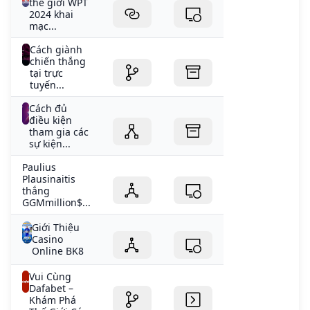
thế giới WPT
2024 khai
mạc...
Cách giành
chiến thắng
tại trực
tuyến...
Cách đủ
điều kiện
tham gia các
sự kiện...
Paulius
Plausinaitis
thắng
GGMmillion$...
Giới Thiệu
Casino
Online BK8
Vui Cùng
Dafabet –
Khám Phá