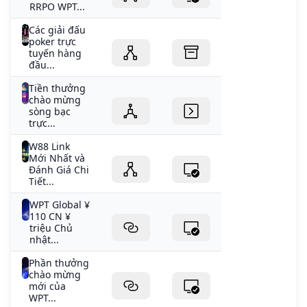
RRPO WPT...
Các giải đấu
poker trực
tuyến hàng
đầu...
Tiền thưởng
chào mừng
sòng bạc
trực...
W88 Link
Mới Nhất và
Đánh Giá Chi
Tiết...
WPT Global ¥
110 CN ¥
triệu Chủ
nhật...
Phần thưởng
chào mừng
mới của
WPT...