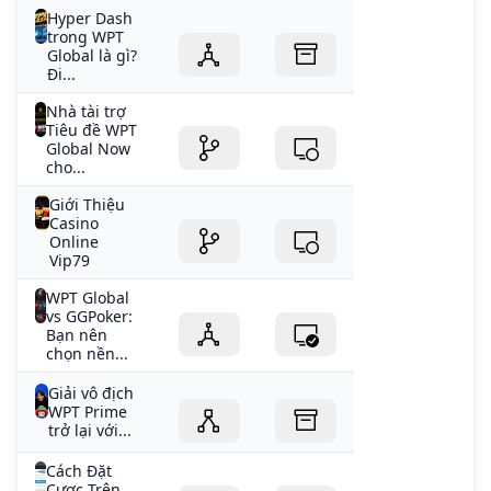
Hyper Dash
trong WPT
Global là gì?
Đi...
Nhà tài trợ
Tiêu đề WPT
Global Now
cho...
Giới Thiệu
Casino
Online
Vip79
WPT Global
vs GGPoker:
Bạn nên
chọn nền...
Giải vô địch
WPT Prime
trở lại với...
Cách Đặt
Cược Trên