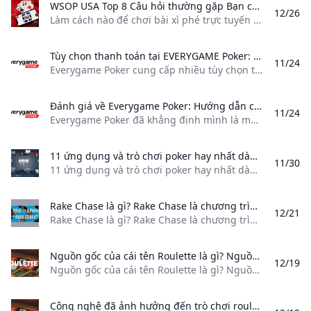
WSOP USA Top 8 Câu hỏi thường gặp Bạn có thể chơi bài xì phé trực tuyến tại Hoa Kỳ thông qua WSOP.com trang web này là hợp pháp ở Nevada New Jersey Michigan và Pennsylvania.
12/26
Làm cách nào để chơi bài xì phé trực tuyến trên WSOP? Bạn có thể chơi bài xì phé trực tuyến tại Hoa Kỳ thông qua trang web này là hợp pháp ở Nevada, New Jersey, Michigan và Pennsylvania. Có phải là hợp pháp ở Mỹ không? Có. Ở mỗi tiểu bang, nó có giấy phép thích hợp để vận hành poker trực tuyến tiền thật từ ban quản lý của tiểu bang và phải tuân theo các quy tắc và quy định nghiêm ngặt.
Tùy chọn thanh toán tại EVERYGAME Poker: Giao dịch nhanh chóng và dễ dàng Khám phá các tùy chọn thanh toán đa dạng có sẵn tại MỌI TRÒ CHƠI Poker để gửi và rút tiền liền mạch. MỌI TRÒ CHƠI Mã thưởng Poker WPT123
11/24
Everygame Poker cung cấp nhiều tùy chọn thanh toán toàn diện để tạo điều kiện cho người chơi gửi và rút tiền dễ dàng. Cho dù bạn thích phương thức ngân hàng truyền thống hay Ví điện tử và tiền điện tử hiện đại, Everygame đều có thể đáp ứng nhu cầu của bạn. Phương thức thanh toán có sẵn Tại EVERYGAME Poker, bạn có thể chọn từ một số phương thức thanh toán phổ biến để nạp tiền vào tài khoản của mình:
Đánh giá về Everygame Poker: Hướng dẫn chơi Poker trực tuyến của bạn Xem lại Everygame Poker các tính năng chương trình khuyến mãi và cách tối đa hóa số tiền thắng của bạn. Sử dụng mã thưởng WPT123
11/24
Everygame Poker đã khẳng định mình là một người chơi nổi bật trong thế giới poker trực tuyến kể từ khi thành lập vào năm 1996. Được biết đến với nền tảng thân thiện với người dùng và nhiều trò chơi khác nhau, Everygame mang đến cho người chơi trải nghiệm poker thú vị. Bài đánh giá này khám phá các tính năng, chương trình khuyến mãi và tùy chọn chơi trò chơi có sẵn tại Everygame Poker.
11 ứng dụng và trò chơi poker hay nhất dành cho Android Ứng dụng WPT Global Governor of Poker 3 và ứng dụng Poker khác đã xuất hiện từ lâu và vẫn là một trong những trò chơi bài phổ biến nhất thế giới. Hãy cùng xem các ứng dụng và trò chơi poker hay nhất dành cho Android!
11/30
11 ứng dụng và trò chơi poker hay nhất dành cho Android Poker đã xuất hiện từ lâu và vẫn là một trong những trò chơi bài phổ biến nhất thế giới. Hãy cùng xem các ứng dụng và trò chơi poker hay nhất dành cho Android! Poker là một trong những trò chơi bài phổ biến nhất trên thế giới. Có nhiều biến thể và dễ chơi; chỉ cần đặt cược một vài đô la và thử vận ​​​​may của bạn.
Rake Chase là gì? Rake Chase là chương trình khuyến mãi poker khuyến khích người chơi cào nhiều hơn và thưởng cho họ một cách hậu hĩnh vì điều đó.
12/21
Rake Chase là gì? Rake Chase là chương trình khuyến mãi poker nhằm khuyến khích người chơi cào nhiều hơn và thưởng cho họ một cách hậu hĩnh vì điều đó. Ngược lại với cuộc đua cào, bạn không cạnh tranh với những người chơi khác mà thay vào đó bạn theo đuổi các mục tiêu cá nhân của riêng mình. Để đạt được số điểm mục tiêu, bạn cần chơi một số ván bài poker hoặc giải đấu nhất định bằng tiền thật.
Nguồn gốc của cái tên Roulette là gì? Nguồn gốc của cái tên “roulette” là tiếng Pháp và nó có nghĩa là “bánh xe nhỏ”. Cái tên này bắt nguồn từ thực tế là trò chơi được chơi trên một bánh xe nhỏ quay xung quanh người chơi đặt cược vào vị trí quả bóng sẽ rơi xuống. Từ “roulette” lần đầu tiên được sử dụng trong bối cảnh hiện tại vào thế kỷ 18 mặc dù bản thân trò chơi này đã có từ rất lâu trước đó.
12/19
Nguồn gốc của cái tên Roulette là gì? Nguồn gốc của cái tên ârouletteâ là tiếng Pháp và nó có nghĩa là “bánh xe nhỏ”. Cái tên này bắt nguồn từ thực tế là trò chơi được chơi trên một bánh xe nhỏ quay xung quanh, người chơi đặt cược vào vị trí quả bóng sẽ rơi xuống. Từ ârouletteâ lần đầu tiên được sử dụng trong bối cảnh hiện tại của nó vào thế kỷ 18, mặc dù bản thân trò chơi này đã xuất hiện sớm hơn nhiều.
Công nghệ đã ảnh hưởng đến trò chơi roulette như thế nào? Một trong những tiến bộ công nghệ quan trọng nhất trong trò chơi roulette là sự ra đời của các bàn roulette điện tử. Các bàn này có màn hình kỹ thuật số mô phỏng chuyển động quay của bánh xe roulette và người chơi có thể đặt cược trên giao diện màn hình cảm ứng. Điều này cho phép chơi trò chơi nhanh hơn vì bánh xe có thể quay thường xuyên hơn so với bàn roulette truyền thống.