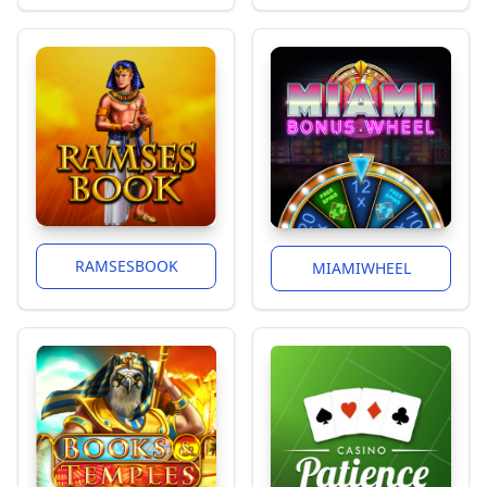
RAMSESBOOK
MIAMIWHEEL