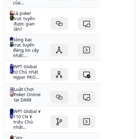
của...
Là poker
trực tuyến
được gian
lận?
Sòng bạc
trực tuyến
đáng tin cậy
nhất:...
WPT Global
từ Chủ nhật
Hyper PKO...
Luật Chơi
Poker Online
tại DA88
WPT Global ¥
110 CN ¥
triệu Chủ
nhật...
Cory