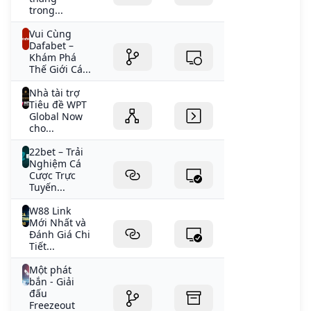
trong...
Vui Cùng
Dafabet –
Khám Phá
Thế Giới Cá...
Nhà tài trợ
Tiêu đề WPT
Global Now
cho...
22bet – Trải
Nghiệm Cá
Cược Trực
Tuyến...
W88 Link
Mới Nhất và
Đánh Giá Chi
Tiết...
Một phát
bắn - Giải
đấu
Freezeout