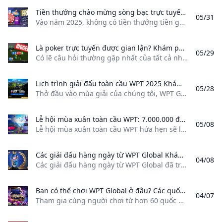
Tiền thưởng chào mừng sòng bạc trực tuyến không có tiền gửi 2025 Khám phá phần thưởng chào mừng sòng bạc trực tuyến hàng đầu mà không cần đặt cọc vào năm 2025. Khám phá các ưu đãi mới nhất của WPT Global và bắt đầu chơi ngay hôm nay.
05/31
Vào năm 2025, không có tiền thưởng tiền gửi vẫn là một trong những phương pháp tốt nhất mà sòng bạc trực tuyến sử dụng để thu hút người chơi mới. Đây là những ưu đãi không có rủi ro mà nhiều người chơi có thể tận dụng lợi thế hoàn hảo cho những người muốn học các sợi dây và không muốn tự mất tiền. Không có tiền thưởng chào mừng tiền gửi là gì?
Là poker trực tuyến được gian lận? Khám phá sự thật đằng sau câu hỏi: Poker trực tuyến có bị gian lận không? Tìm hiểu cách WPT toàn cầu đảm bảo sự công bằng an toàn và minh bạch vào năm 2025.
05/29
Có lẽ câu hỏi thường gặp nhất của tất cả những người chơi mới để chơi bài xì phé trực tuyến là:Â là poker trực tuyến được gian lận? ÂKhi có tiền thật bị đe dọa, việc tự hỏi liệu các trò chơi có công bằng không. Câu trả lời ngắn gọn?Các trang web poker trực tuyến hợp pháp không được gian lận. Nhưng bạn phải chọn đúng trang web.
Lịch trình giải đấu toàn cầu WPT 2025 Khám phá lịch trình giải đấu toàn cầu WPT mới nhất bao gồm WPT Slovakia WPT Prime Đài Loan và Lễ hội Mùa hè Montreal. Tìm hiểu làm thế nào để đủ điều kiện thông qua các vệ tinh trực tuyến.
05/28
Thở đầu vào mùa giải của chúng tôi, WPT Global đã công bố một lịch mạnh mẽ về các sự kiện trực tiếp và trực tuyến diễn ra từ cuối tháng 5 đến tháng 8 năm 2025. Cho dù bạn có phải là một chuyên gia toàn thời gian hay một chiến binh cuối tuần bình thường có rất nhiều cơ hội để chơi cho các chiến lợi phẩm lớn và thậm chí còn lớn hơn theo lịch trình này.
Lễ hội mùa xuân toàn cầu WPT: 7.000.000 đô la giải thưởng được đảm bảo Khám phá Lễ hội mùa xuân toàn cầu WPT với một giải thưởng được đảm bảo 7 triệu đô la 100% Rakeback và các giải đấu thú vị.
05/08
Lễ hội mùa xuân toàn cầu WPT hứa hẹn sẽ là một trong những sự kiện poker trực tuyến tuyệt vời nhất trong năm và cung cấp cho bạn cơ hội chiến đấu với cảm giác khi bạn chiến đấu để giành được một phần của một giải thưởng được đảm bảo đáng kinh ngạc trị giá 7 triệu đô la! Lễ hội diễn ra từ ngày 5 tháng 5 đến ngày 26 tháng 5, với các giải đấu cho người chơi thuộc mọi cấp độ kỹ năng.
Các giải đấu hàng ngày từ WPT Global Khám phá các giải đấu hàng ngày của WPT Global: Các sự kiện hàng ngày các giải thưởng được bảo đảm mua đa dạng và bảo mật mạnh mẽ trong môi trường du lịch poker thế giới đáng tin cậy.
04/08
Các giải đấu hàng ngày từ WPT Global đã trở thành một vật cố định cho người chơi đang tìm kiếm sự cạnh tranh chất lượng, ổn định trong lĩnh vực trực tuyến. Các trò chơi rủi ro cộng với tập trung vào các sự kiện gần hơn đáng kể đến hàng ngày, cho phép người chơi thường xuyên kiểm tra kỹ năng cửa hàng của họ để lấy tiền mặt và giải thưởng.
Bạn có thể chơi WPT Global ở đâu? Các quốc gia được hỗ trợ & nổi bật nền tảng Khám phá những quốc gia nào hỗ trợ WPT Global và tìm hiểu về các trò chơi poker và sòng bạc của mình. Khám phá lý do tại sao nó là một tên tuổi hàng đầu trong trò chơi trực tuyến với di sản 20 năm.
04/07
Tham gia cùng người chơi từ hơn 60 quốc gia trên thế giới, WPT Global đã xây dựng một trong những cái tên có uy tín nhất trong trò chơi trực tuyến. Điều này bao gồm: **Bắc Mỹ:**Canada, Hoa Kỳ **Châu Âu:**Vương quốc Anh, Đức, Pháp, Ý, Tây Ban Nha, Hà Lan, Bỉ, Thụy Sĩ, Áo, Ireland, Bồ Đào Nha, Thụy Điển, Na Uy, Đan Mạch, Phần Lan, Ba Lan, Cộng hòa Séc, Hungary, Romania, Bulgaria, Hy Lạp, Cyprus, Thổ Nhĩ Kỳ **Châu Á:**Nhật Bản, Hàn Quốc, Singapore, Hồng Kông, Đài Loan, Ấn Độ, Malaysia, Indonesia, Philippines, Thái Lan, Việt Nam **Châu Đại Dương:**Úc, New Zealand **Mỹ Latinh:**Brazil, Mexico, Argentina, Chile, Colombia, Costa Rica, Panama **Châu Phi & Trung Đông:**Nam Phi, Nigeria, Ai Cập, Các Tiểu vương quốc Ả Rập Thống nhất, Ả Rập Saudi, Israel WPT Global là tất cả về các tùy chọn chơi game ở cốt lõi của nó.