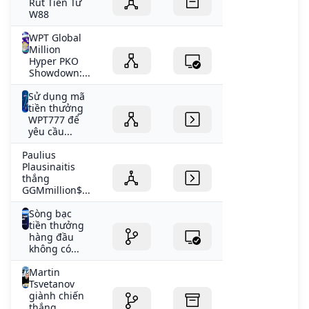
Rút Tiền Từ
W88
WPT Global
Million
Hyper PKO
Showdown:...
Sử dụng mã
tiền thưởng
WPT777 để
yêu cầu...
Paulius
Plausinaitis
thắng
GGMmillion$...
Sòng bạc
tiền thưởng
hàng đầu
không có...
Martin
Tsvetanov
giành chiến
thắng