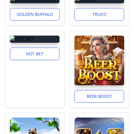
GOLDEN BUFFALO
TRUCO
HOT BET
BEER BOOST