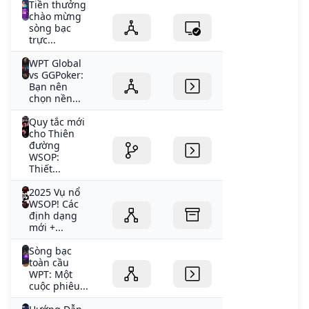
Tiền thưởng
chào mừng
sòng bạc
trực...
WPT Global
vs GGPoker:
Bạn nên
chọn nền...
Quy tắc mới
cho Thiên
đường
WSOP:
Thiết...
2025 Vụ nổ
WSOP! Các
định dạng
mới +...
Sòng bạc
toàn cầu
WPT: Một
cuộc phiêu...