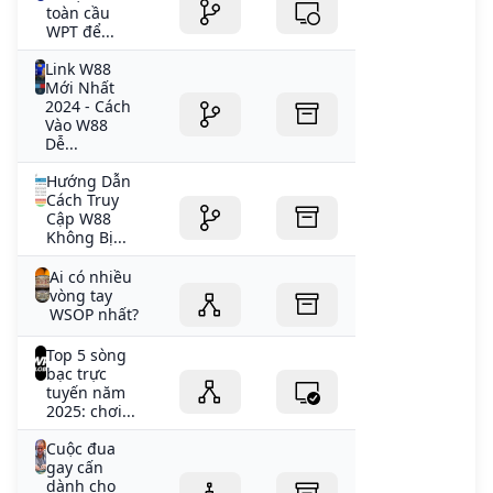
toàn cầu
WPT để...
Link W88
Mới Nhất
2024 - Cách
Vào W88
Dễ...
Hướng Dẫn
Cách Truy
Cập W88
Không Bị...
Ai có nhiều
vòng tay
WSOP nhất?
Top 5 sòng
bạc trực
tuyến năm
2025: chơi...
Cuộc đua
gay cấn
dành cho