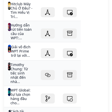
Hitclub Máy
Chủ Ở Đâu? -
Tìm Hiểu Vị
Trí...
Hướng dẫn
rút tiền toàn
cầu của
WPT:...
Giải vô địch
WPT Prime
trở lại với...
Timothy
Chung: Từ
tiệc sinh
nhật đến
nhà...
WPT Global:
Sự lựa chọn
hàng đầu
cho...
Cách tải