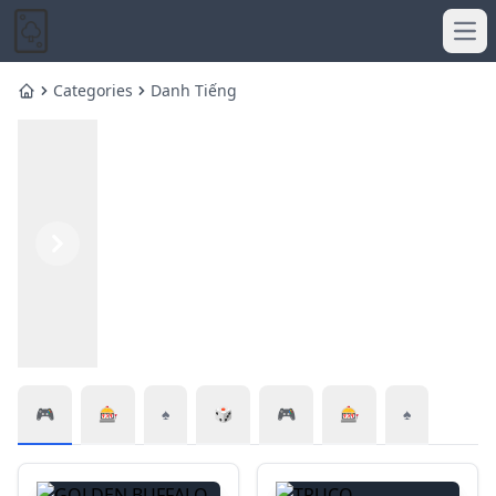
Ope
Categories
Danh Tiếng
Home
Previous
Next
🎮
🎰
♠️
🎲
🎮
🎰
♠️