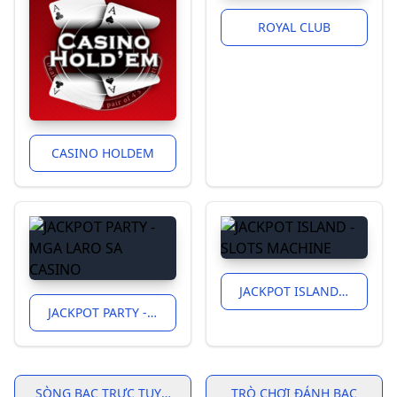
ROYAL CLUB
CASINO HOLDEM
JACKPOT ISLAND - SLOTS MACHINE
JACKPOT PARTY - MGA LARO SA CASINO
SÒNG BẠC TRỰC TUYẾN
TRÒ CHƠI ĐÁNH BẠC