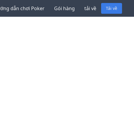
ớng dẫn chơi Poker
Gói hàng
tải về
Tải về