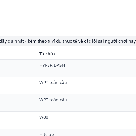
ầy đủ nhất - kèm theo 9 ví dụ thực tế về các lỗi sai người chơi hay
Từ khóa
HYPER DASH
WPT toàn cầu
WPT toàn cầu
W88
Hitclub