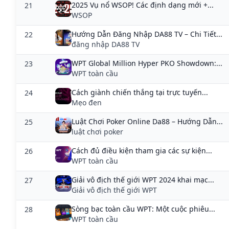
2025 Vụ nổ WSOP! Các định dạng mới +...
21
WSOP
Hướng Dẫn Đăng Nhập DA88 TV – Chi Tiết...
22
đăng nhập DA88 TV
WPT Global Million Hyper PKO Showdown:...
23
WPT toàn cầu
Cách giành chiến thắng tại trực tuyến...
24
Mẹo đen
Luật Chơi Poker Online Da88 – Hướng Dẫn...
25
luật chơi poker
Cách đủ điều kiện tham gia các sự kiện...
26
WPT toàn cầu
Giải vô địch thế giới WPT 2024 khai mạc...
27
Giải vô địch thế giới WPT
Sòng bạc toàn cầu WPT: Một cuộc phiêu...
28
WPT toàn cầu