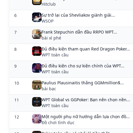
Hitclub
Sự trở lại của Shevliakov giành giải...
6
WSOP
Frank Stepuchin dẫn đầu RRPO WPT...
7
bài xì phé
Đủ điều kiện tham quan Red Dragon Poker...
8
WPT toàn cầu
Đủ điều kiện cho sự kiện chính của WPT...
9
WPT toàn cầu
Paulius Plausinaitis thắng GGMmillion$...
10
bài bạc
WPT Global vs GGPoker: Bạn nên chọn nền...
11
WPT toàn cầu
Một người phụ nữ hướng dẫn lựa chọn đồ...
12
Đồ chơi tình dục