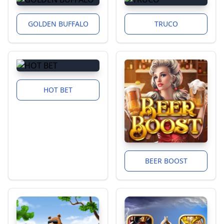
GOLDEN BUFFALO
TRUCO
HOT BET
BEER BOOST