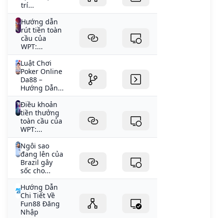
trí...
Hướng dẫn
rút tiền toàn
cầu của
WPT:...
Luật Chơi
Poker Online
Da88 –
Hướng Dẫn...
Điều khoản
tiền thưởng
toàn cầu của
WPT:...
Ngôi sao
đang lên của
Brazil gây
sốc cho...
Hướng Dẫn
Chi Tiết Về
Fun88 Đăng
Nhập