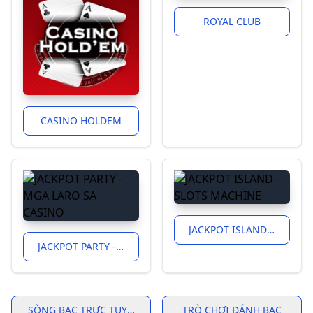
ROYAL CLUB
CASINO HOLDEM
JACKPOT ISLAND - SLOTS MACHINE
JACKPOT PARTY - MGA LARO SA CASINO
SÒNG BẠC TRỰC TUYẾN
TRÒ CHƠI ĐÁNH BẠC