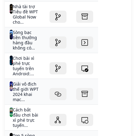
Nhà tài trợ
Tiêu đề WPT
Global Now
cho...
Sòng bạc
tiền thưởng
hàng đầu
không có...
Chơi bài xì
phé trực
tuyến trên
Android:...
Giải vô địch
thế giới WPT
2024 khai
mạc...
Cách bắt
đầu chơi bài
xì phé trực
tuyến...
Top 5 sòng