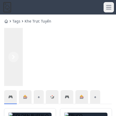
Ope
Tags
Khe Trực Tuyến
Home
Previous
Next
🎮
🎰
♠️
🎲
🎮
🎰
♠️