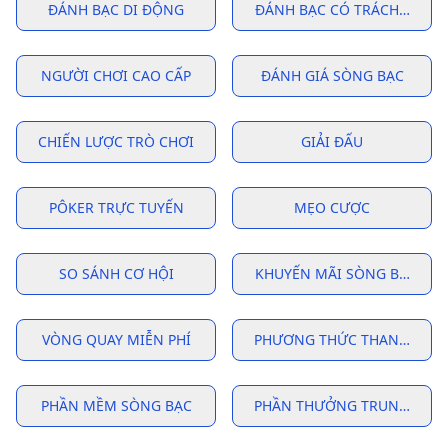
ĐÁNH BẠC DI ĐỘNG
ĐÁNH BẠC CÓ TRÁCH NHIỆ
NGƯỜI CHƠI CAO CẤP
ĐÁNH GIÁ SÒNG BẠC
CHIẾN LƯỢC TRÒ CHƠI
GIẢI ĐẤU
PÔKER TRỰC TUYẾN
MẸO CƯỢC
SO SÁNH CƠ HỘI
KHUYẾN MÃI SÒNG BẠC
VÒNG QUAY MIỄN PHÍ
PHƯƠNG THỨC THANH TOÁ
PHẦN MỀM SÒNG BẠC
PHẦN THƯỞNG TRUNG THÀ