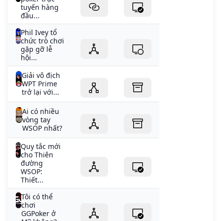
tuyến hàng
đầu...
Phil Ivey tổ
chức trò chơi
gặp gỡ lễ
hội...
Giải vô địch
WPT Prime
trở lại với...
Ai có nhiều
vòng tay
WSOP nhất?
Quy tắc mới
cho Thiên
đường
WSOP:
Thiết...
Tôi có thể
chơi
GGPoker ở