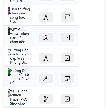
Chi Tiết...
Tiền thưởng
chào mừng
sòng bạc
trực...
WPT Global
vs GGPoker:
Bạn nên
chọn nền...
Hướng Dẫn
Cách Truy
Cập W88
Không Bị...
Hướng Dẫn
Chơi Bài Tấn
- Chi Tiết Và
Dễ...
WPT Global
Million
Hyper PKO
Showdown:...