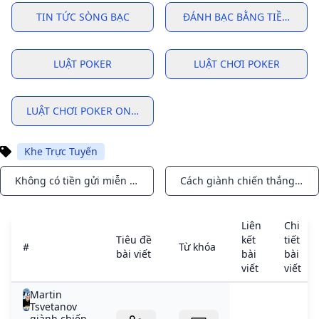
TIN TỨC SÒNG BẠC
ĐÁNH BẠC BẰNG TIỀN THẬT
LUẬT POKER
LUẬT CHƠI POKER
LUẬT CHƠI POKER ONLINE DA88
Khe Trực Tuyến
Không có tiền gửi miễn phí tại WPT Global - chơi mà không chi tiêu
Cách giành chiến thắng tại các vị trí trực tuyến vào năm 2025 với WPT Global
Notifications
Notifications
Liên
Chi
Tiêu đề
kết
tiết
#
Từ khóa
bài viết
bài
bài
viết
viết
Martin
Tsvetanov
giành chiến