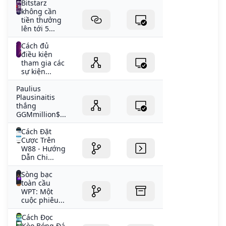
Bitstarz
không cần
tiền thưởng
lên tới 5...
Cách đủ
điều kiện
tham gia các
sự kiện...
Paulius
Plausinaitis
thắng
GGMmillion$...
Cách Đặt
Cược Trên
W88 - Hướng
Dẫn Chi...
Sòng bạc
toàn cầu
WPT: Một
cuộc phiêu...
Cách Đọc
Kèo Bóng Đá