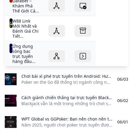
Dafabet –
Khám Phá
Thế Giới Cá...
W88 Link
Mới Nhất và
Đánh Giá Chi
Tiết...
Ứng dụng
sòng bạc
trực tuyến
hàng đầu...
Chơi bài xì phé trực tuyến trên Android: Hướng dẫn năm 2025 Bạn muốn chơi bài xì phé trực tuyến trên điện thoại hoặc máy tính bảng Android của bạn? Dưới đây là hướng dẫn năm 2025 cho các ứng dụng tính năng tốt nhất và cách WPT Global giúp poker di động dễ dàng và an toàn.
06/03
Poker on the Go đã thống trị ngành công nghiệp chơi game trực tuyến, và chưa bao giờ có nhiều người chơi thưởng thức poker trực tuyến trên thiết bị Android vào năm 2025. Miễn là bạn có điện thoại thông minh và một ứng dụng an toàn, bạn có thể chơi các trò chơi poker tiền thực từ bất cứ nơi nào-đó là một chiếc CAFÃ © hoặc giường của riêng bạn.
Cách giành chiến thắng tại trực tuyến Blackjack: Chiến lược cho năm 2025 Khám phá cách giành chiến thắng tại Blackjack trực tuyến vào năm 2025 với các chiến lược thiết yếu mẹo và một nền tảng đáng tin cậy. Tìm hiểu lý do tại sao WPT Global là lựa chọn hàng đầu cho Blackjack tiền thật.
06/02
Blackjack vẫn là một trong những trò chơi sòng bạc trực tuyến được ưa chuộng nhất năm 2025. Nó có lợi thế nhà thấp, và, với sự pha trộn giữa kỹ năng và may mắn, nó mang đến cho người chơi cơ hội đánh bại các đại lý với các quyết định tốt. Nhưng làm thế nào bạn có thể nghiêng tỷ lệ cược có lợi cho bạn? Bài viết này sẽ hướng dẫn bạn qua những gì bạn cần biết để giành chiến thắng, bao gồm lý do tại sao điều quan trọng là chơi tại một trang web có uy tín, chẳng hạn như WPT Global.
WPT Global vs GGPoker: Bạn nên chọn nền tảng poker nào vào năm 2025? So sánh WPT Global và GGPoker vào năm 2025: Khám phá sự khác biệt về tiền thưởng phần mềm dịch vụ giải đấu và nhiều hơn nữa để quyết định trang web poker nào là tốt nhất cho bạn.
06/01
Năm 2025, người chơi poker trực tuyến được tha hồ lựa chọn. Trong số những cái tên được nói đến nhiều nhất trong trò chơi làWPT toàn cầuVàGGPOKERHai nền tảng cung cấp trải nghiệm poker trực tuyến đẳng cấp thế giới. Nhưng cái nào phù hợp với bạn? Sự cố này so sánh các tính năng cốt lõi của họ, trải nghiệm người chơi và giá trị, giúp bạn đưa ra quyết định sáng suốt nhất.