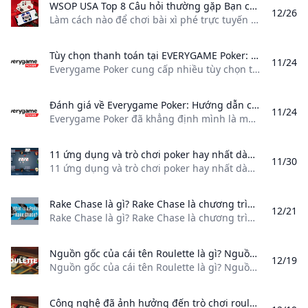
WSOP USA Top 8 Câu hỏi thường gặp Bạn có thể chơi bài xì phé trực tuyến tại Hoa Kỳ thông qua WSOP.com trang web này là hợp pháp ở Nevada New Jersey Michigan và Pennsylvania.
12/26
Làm cách nào để chơi bài xì phé trực tuyến trên WSOP? Bạn có thể chơi bài xì phé trực tuyến tại Hoa Kỳ thông qua trang web này là hợp pháp ở Nevada, New Jersey, Michigan và Pennsylvania. Có phải là hợp pháp ở Mỹ không? Có. Ở mỗi tiểu bang, nó có giấy phép thích hợp để vận hành poker trực tuyến tiền thật từ ban quản lý của tiểu bang và phải tuân theo các quy tắc và quy định nghiêm ngặt.
Tùy chọn thanh toán tại EVERYGAME Poker: Giao dịch nhanh chóng và dễ dàng Khám phá các tùy chọn thanh toán đa dạng có sẵn tại MỌI TRÒ CHƠI Poker để gửi và rút tiền liền mạch. MỌI TRÒ CHƠI Mã thưởng Poker WPT123
11/24
Everygame Poker cung cấp nhiều tùy chọn thanh toán toàn diện để tạo điều kiện cho người chơi gửi và rút tiền dễ dàng. Cho dù bạn thích phương thức ngân hàng truyền thống hay Ví điện tử và tiền điện tử hiện đại, Everygame đều có thể đáp ứng nhu cầu của bạn. Phương thức thanh toán có sẵn Tại EVERYGAME Poker, bạn có thể chọn từ một số phương thức thanh toán phổ biến để nạp tiền vào tài khoản của mình:
Đánh giá về Everygame Poker: Hướng dẫn chơi Poker trực tuyến của bạn Xem lại Everygame Poker các tính năng chương trình khuyến mãi và cách tối đa hóa số tiền thắng của bạn. Sử dụng mã thưởng WPT123
11/24
Everygame Poker đã khẳng định mình là một người chơi nổi bật trong thế giới poker trực tuyến kể từ khi thành lập vào năm 1996. Được biết đến với nền tảng thân thiện với người dùng và nhiều trò chơi khác nhau, Everygame mang đến cho người chơi trải nghiệm poker thú vị. Bài đánh giá này khám phá các tính năng, chương trình khuyến mãi và tùy chọn chơi trò chơi có sẵn tại Everygame Poker.
11 ứng dụng và trò chơi poker hay nhất dành cho Android Ứng dụng WPT Global Governor of Poker 3 và ứng dụng Poker khác đã xuất hiện từ lâu và vẫn là một trong những trò chơi bài phổ biến nhất thế giới. Hãy cùng xem các ứng dụng và trò chơi poker hay nhất dành cho Android!
11/30
11 ứng dụng và trò chơi poker hay nhất dành cho Android Poker đã xuất hiện từ lâu và vẫn là một trong những trò chơi bài phổ biến nhất thế giới. Hãy cùng xem các ứng dụng và trò chơi poker hay nhất dành cho Android! Poker là một trong những trò chơi bài phổ biến nhất trên thế giới. Có nhiều biến thể và dễ chơi; chỉ cần đặt cược một vài đô la và thử vận ​​​​may của bạn.
Rake Chase là gì? Rake Chase là chương trình khuyến mãi poker khuyến khích người chơi cào nhiều hơn và thưởng cho họ một cách hậu hĩnh vì điều đó.
12/21
Rake Chase là gì? Rake Chase là chương trình khuyến mãi poker nhằm khuyến khích người chơi cào nhiều hơn và thưởng cho họ một cách hậu hĩnh vì điều đó. Ngược lại với cuộc đua cào, bạn không cạnh tranh với những người chơi khác mà thay vào đó bạn theo đuổi các mục tiêu cá nhân của riêng mình. Để đạt được số điểm mục tiêu, bạn cần chơi một số ván bài poker hoặc giải đấu nhất định bằng tiền thật.
Nguồn gốc của cái tên Roulette là gì? Nguồn gốc của cái tên “roulette” là tiếng Pháp và nó có nghĩa là “bánh xe nhỏ”. Cái tên này bắt nguồn từ thực tế là trò chơi được chơi trên một bánh xe nhỏ quay xung quanh người chơi đặt cược vào vị trí quả bóng sẽ rơi xuống. Từ “roulette” lần đầu tiên được sử dụng trong bối cảnh hiện tại vào thế kỷ 18 mặc dù bản thân trò chơi này đã có từ rất lâu trước đó.
12/19
Nguồn gốc của cái tên Roulette là gì? Nguồn gốc của cái tên ârouletteâ là tiếng Pháp và nó có nghĩa là “bánh xe nhỏ”. Cái tên này bắt nguồn từ thực tế là trò chơi được chơi trên một bánh xe nhỏ quay xung quanh, người chơi đặt cược vào vị trí quả bóng sẽ rơi xuống. Từ ârouletteâ lần đầu tiên được sử dụng trong bối cảnh hiện tại của nó vào thế kỷ 18, mặc dù bản thân trò chơi này đã xuất hiện sớm hơn nhiều.
Công nghệ đã ảnh hưởng đến trò chơi roulette như thế nào? Một trong những tiến bộ công nghệ quan trọng nhất trong trò chơi roulette là sự ra đời của các bàn roulette điện tử. Các bàn này có màn hình kỹ thuật số mô phỏng chuyển động quay của bánh xe roulette và người chơi có thể đặt cược trên giao diện màn hình cảm ứng. Điều này cho phép chơi trò chơi nhanh hơn vì bánh xe có thể quay thường xuyên hơn so với bàn roulette truyền thống.