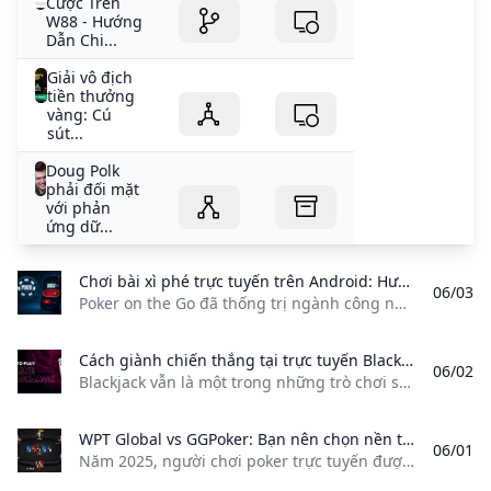
Cược Trên
W88 - Hướng
Dẫn Chi...
Giải vô địch
tiền thưởng
vàng: Cú
sút...
Doug Polk
phải đối mặt
với phản
ứng dữ...
Chơi bài xì phé trực tuyến trên Android: Hướng dẫn năm 2025 Bạn muốn chơi bài xì phé trực tuyến trên điện thoại hoặc máy tính bảng Android của bạn? Dưới đây là hướng dẫn năm 2025 cho các ứng dụng tính năng tốt nhất và cách WPT Global giúp poker di động dễ dàng và an toàn.
06/03
Poker on the Go đã thống trị ngành công nghiệp chơi game trực tuyến, và chưa bao giờ có nhiều người chơi thưởng thức poker trực tuyến trên thiết bị Android vào năm 2025. Miễn là bạn có điện thoại thông minh và một ứng dụng an toàn, bạn có thể chơi các trò chơi poker tiền thực từ bất cứ nơi nào-đó là một chiếc CAFÃ © hoặc giường của riêng bạn.
Cách giành chiến thắng tại trực tuyến Blackjack: Chiến lược cho năm 2025 Khám phá cách giành chiến thắng tại Blackjack trực tuyến vào năm 2025 với các chiến lược thiết yếu mẹo và một nền tảng đáng tin cậy. Tìm hiểu lý do tại sao WPT Global là lựa chọn hàng đầu cho Blackjack tiền thật.
06/02
Blackjack vẫn là một trong những trò chơi sòng bạc trực tuyến được ưa chuộng nhất năm 2025. Nó có lợi thế nhà thấp, và, với sự pha trộn giữa kỹ năng và may mắn, nó mang đến cho người chơi cơ hội đánh bại các đại lý với các quyết định tốt. Nhưng làm thế nào bạn có thể nghiêng tỷ lệ cược có lợi cho bạn? Bài viết này sẽ hướng dẫn bạn qua những gì bạn cần biết để giành chiến thắng, bao gồm lý do tại sao điều quan trọng là chơi tại một trang web có uy tín, chẳng hạn như WPT Global.
WPT Global vs GGPoker: Bạn nên chọn nền tảng poker nào vào năm 2025? So sánh WPT Global và GGPoker vào năm 2025: Khám phá sự khác biệt về tiền thưởng phần mềm dịch vụ giải đấu và nhiều hơn nữa để quyết định trang web poker nào là tốt nhất cho bạn.
06/01
Năm 2025, người chơi poker trực tuyến được tha hồ lựa chọn. Trong số những cái tên được nói đến nhiều nhất trong trò chơi làWPT toàn cầuVàGGPOKERHai nền tảng cung cấp trải nghiệm poker trực tuyến đẳng cấp thế giới. Nhưng cái nào phù hợp với bạn? Sự cố này so sánh các tính năng cốt lõi của họ, trải nghiệm người chơi và giá trị, giúp bạn đưa ra quyết định sáng suốt nhất.