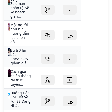
Zeidman
nhận tội về
kế hoạch
gian...
Một người
phụ nữ
hướng dẫn
lựa chọn
đồ...
Sự trở lại
của
Shevliakov
giành giải...
Cách giành
chiến thắng
tại trực
tuyến...
Hướng Dẫn
Chi Tiết Về
Fun88 Đăng
Nhập