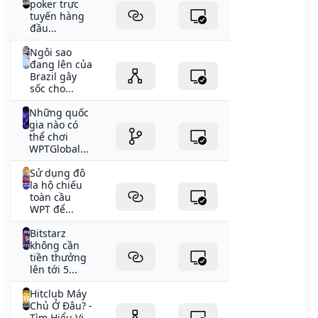
poker trực
tuyến hàng
đầu...
Ngôi sao
đang lên của
Brazil gây
sốc cho...
Những quốc
gia nào có
thể chơi
WPTGlobal...
Sử dụng đô
la hộ chiếu
toàn cầu
WPT để...
Bitstarz
không cần
tiền thưởng
lên tới 5...
Hitclub Máy
Chủ Ở Đâu? -
Tìm Hiểu Vị