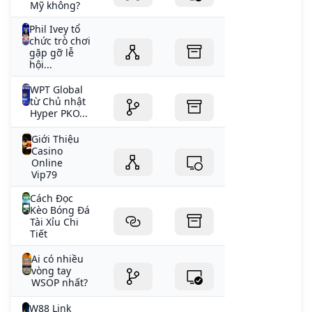
Mỹ không?
Phil Ivey tổ
chức trò chơi
gặp gỡ lễ
hội...
WPT Global
từ Chủ nhật
Hyper PKO...
Giới Thiệu
Casino
Online
Vip79
Cách Đọc
Kèo Bóng Đá
Tài Xỉu Chi
Tiết
Ai có nhiều
vòng tay
WSOP nhất?
W88 Link