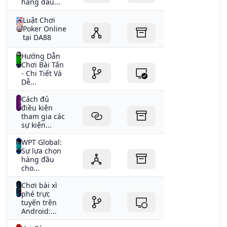
hàng đầu...
Luật Chơi
Poker Online
tại DA88
Hướng Dẫn
Chơi Bài Tấn
- Chi Tiết Và
Dễ...
Cách đủ
điều kiện
tham gia các
sự kiện...
WPT Global:
Sự lựa chọn
hàng đầu
cho...
Chơi bài xì
phé trực
tuyến trên
Android:...