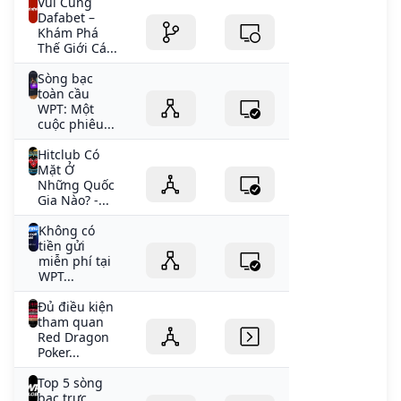
Vui Cùng
Dafabet –
Khám Phá
Thế Giới Cá...
Sòng bạc
toàn cầu
WPT: Một
cuộc phiêu...
Hitclub Có
Mặt Ở
Những Quốc
Gia Nào? -...
Không có
tiền gửi
miễn phí tại
WPT...
Đủ điều kiện
tham quan
Red Dragon
Poker...
Top 5 sòng
bạc trực