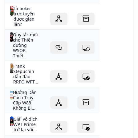
Là poker
trực tuyến
được gian
lận?
Quy tắc mới
cho Thiên
đường
WSOP:
Thiết...
Frank
Stepuchin
dẫn đầu
RRPO WPT...
Hướng Dẫn
Cách Truy
Cập W88
Không Bị...
Giải vô địch
WPT Prime
trở lại với...