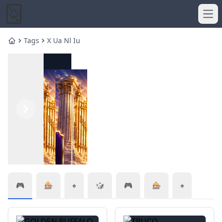
Ope
Tags
X Ua Nl Iu
Home
Previous
Next
🎮
🎰
♠️
🎲
🎮
🎰
♠️