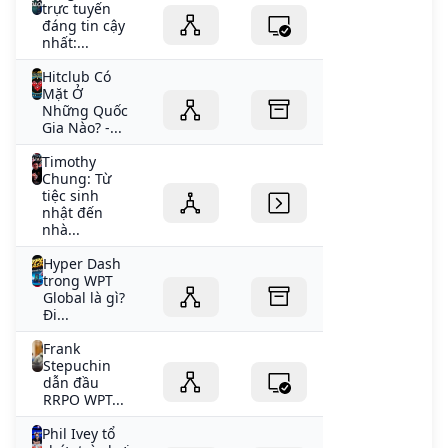
trực tuyến
đáng tin cậy
nhất:...
Hitclub Có
Mặt Ở
Những Quốc
Gia Nào? -...
Timothy
Chung: Từ
tiệc sinh
nhật đến
nhà...
Hyper Dash
trong WPT
Global là gì?
Đi...
Frank
Stepuchin
dẫn đầu
RRPO WPT...
Phil Ivey tổ