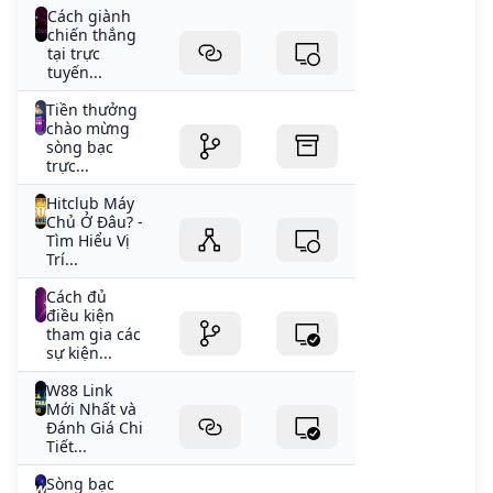
Cách giành
chiến thắng
tại trực
tuyến...
Tiền thưởng
chào mừng
sòng bạc
trực...
Hitclub Máy
Chủ Ở Đâu? -
Tìm Hiểu Vị
Trí...
Cách đủ
điều kiện
tham gia các
sự kiện...
W88 Link
Mới Nhất và
Đánh Giá Chi
Tiết...
Sòng bạc