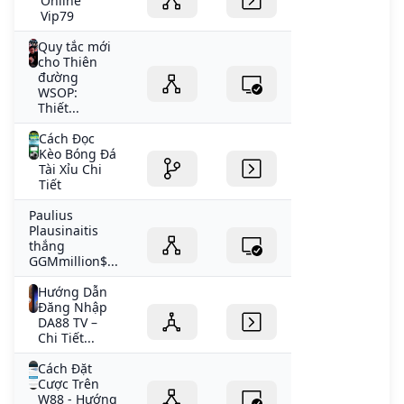
Online
Vip79
Quy tắc mới
cho Thiên
đường
WSOP:
Thiết...
Cách Đọc
Kèo Bóng Đá
Tài Xỉu Chi
Tiết
Paulius
Plausinaitis
thắng
GGMmillion$...
Hướng Dẫn
Đăng Nhập
DA88 TV –
Chi Tiết...
Cách Đặt
Cược Trên
W88 - Hướng