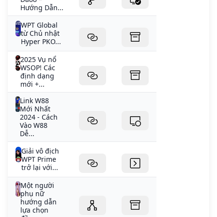
Hướng Dẫn...
WPT Global
từ Chủ nhật
Hyper PKO...
2025 Vụ nổ
WSOP! Các
định dạng
mới +...
Link W88
Mới Nhất
2024 - Cách
Vào W88
Dễ...
Giải vô địch
WPT Prime
trở lại với...
Một người
phụ nữ
hướng dẫn
lựa chọn