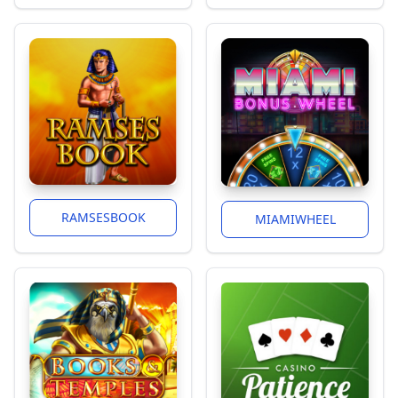
RAMSESBOOK
MIAMIWHEEL