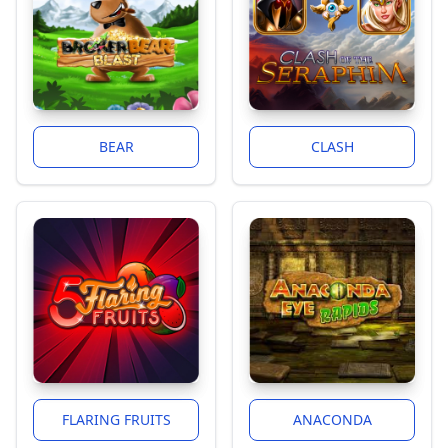
BEAR
CLASH
FLARING FRUITS
ANACONDA